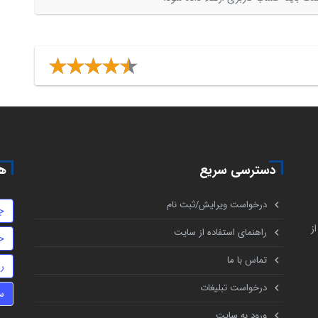
دسترسی سریع
هم
درخواست ویرایش/ثبت نام
ج
ز
راهنمای استفاده از سایت
ح
تماس با ما
ر
درخواست تبلیغات
س
ورود به سایت