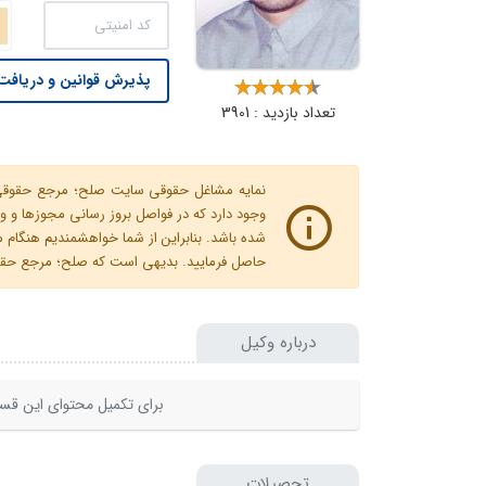
پذیرش قوانین و دریافت 
تعداد بازدید : 3901
نمایه مشاغل حقوقی سایت صلح؛ مرجع حقوقی ای
وجود دارد که در فواصل بروز رسانی مجوزها
شده باشد. بنابراین از شما خواهشمندیم هنگا
حاصل فرمایید. بدیهی است که صلح؛ مرجع حقوقی
درباره وکیل
برای تکمیل محتوای این قسم
تحصیلات