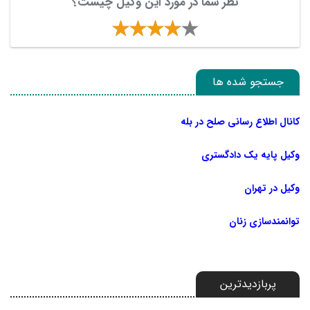
نظر شما در مورد این وکیل چیست؟
جستجو شده ها
کانال اطلاع رسانی صلح در بله
وکیل پایه یک دادگستری
وکیل در تهران
توانمندسازی زنان
پربازدیدترین