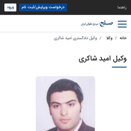
درخواست ویرایش/ثبت نام
ورود
راهنما
خانه
وکلا
وکیل دادگستری امید شاکری
وکیل امید شاکری