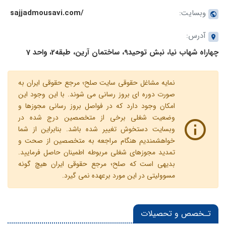
وبسایت:
sajjadmousavi.com/
آدرس:
چهاراه شهاب نیا، نبش توحید9، ساختمان آرین، طبقه2، واحد 7
نمایه مشاغل حقوقی سایت صلح؛ مرجع حقوقی ایران به
صورت دوره ای بروز رسانی می شوند. با این وجود این
امکان وجود دارد که در فواصل بروز رسانی مجوزها و
وضعیت شغلی برخی از متخصصین درج شده در
وبسایت دستخوش تغییر شده باشد. بنابراین از شما
خواهشمندیم هنگام مراجعه به متخصصین از صحت و
تمدید مجوزهای شغلی مربوطه اطمینان حاصل فرمایید.
بدیهی است که صلح؛ مرجع حقوقی ایران هیچ گونه
مسوولیتی در این مورد برعهده نمی گیرد.
تـخصص و تحصیلات