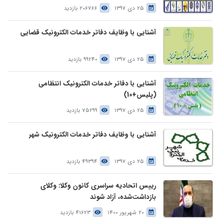
25 دی 1397
206766 بازدید
آشنایی با وظایف دفاتر خدمات الکترونیک قضایی
25 دی 1397
99240 بازدید
آشنایی با دفاتر خدمات الکترونیک انتظامی
(پلیس+10)
25 دی 1397
75299 بازدید
آشنایی با وظایف دفاتر خدمات الکترونیک شهر
25 دی 1397
49394 بازدید
رییس اتحادیه سراسری کانون وکلا: وکلای
بازداشت‌شده، آزاد شوند
20 شهریور 1400
41623 بازدید