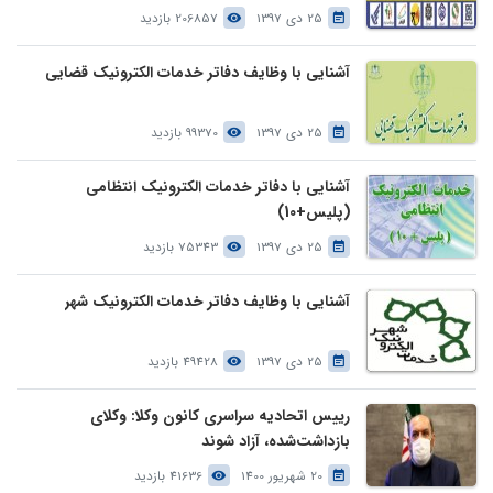
25 دی 1397
206857 بازدید
آشنایی با وظایف دفاتر خدمات الکترونیک قضایی
25 دی 1397
99370 بازدید
آشنایی با دفاتر خدمات الکترونیک انتظامی
(پلیس+10)
25 دی 1397
75343 بازدید
آشنایی با وظایف دفاتر خدمات الکترونیک شهر
25 دی 1397
49428 بازدید
رییس اتحادیه سراسری کانون وکلا: وکلای
بازداشت‌شده، آزاد شوند
20 شهریور 1400
41636 بازدید