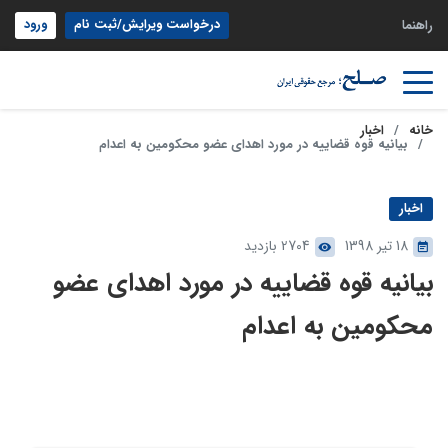
درخواست ویرایش/ثبت نام
ورود
راهنما
خانه
اخبار
بیانیه قوه قضاییه در مورد اهدای عضو محکومین به اعدام
اخبار
18 تیر 1398
2704 بازدید
بیانیه قوه قضاییه در مورد اهدای عضو
محکومین به اعدام