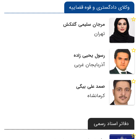
وکلای دادگستری و قوه قضاییه
مرجان سلیمی گلنکش
تهران
رسول یحیی زاده
آذربایجان غربی
صمد علی بیگی
کرمانشاه
دفاتر اسناد رسمی