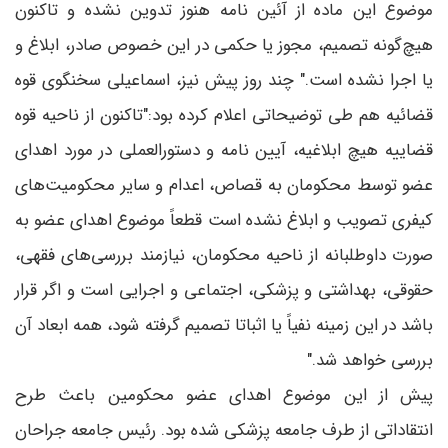
موضوع این ماده از آئین نامه هنوز تدوین نشده و تاکنون
هیچ‌گونه تصمیم، مجوز یا حکمی در این خصوص صادر، ابلاغ و
یا اجرا نشده است." چند روز پیش نیز، اسماعیلی سخنگوی قوه
قضائیه هم طی توضیحاتی اعلام کرده بود:"تاکنون از ناحیه قوه
قضاییه هیچ ابلاغیه، آیین نامه و دستورالعملی در مورد اهدای
عضو توسط محکومان به قصاص، اعدام و سایر محکومیت‌های
کیفری تصویب و ابلاغ نشده است قطعاً موضوع اهدای عضو به
صورت داوطلبانه از ناحیه محکومان، نیازمند بررسی‌های فقهی،
حقوقی، بهداشتی و پزشکی، اجتماعی و اجرایی است و اگر قرار
باشد در این زمینه نفیاً یا اثباتا تصمیم گرفته شود، همه ابعاد آن
بررسی خواهد شد."
پیش از این موضوع اهدای عضو محکومین باعث طرح
انتقاداتی از طرف جامعه پزشکی شده بود. رئیس جامعه جراحان