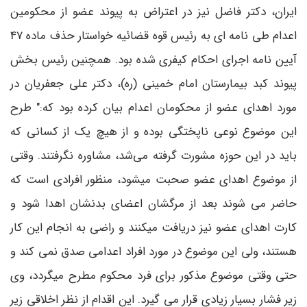
ایران، دکتر فاضل نیز در اعتراض به پیوند عضو از محکومین
اعدام طی نامه ای به رئیس قوه قضائیه خواستار حذف ماده 47
آیین نامه اجرای احکام کیفری شده بود. همچنین رئیس بخش
پیوند کبد بیمارستان امام خمینی (ره)، دکتر علی جعفریان در
مورد اهدای عضو از محکومان اعدام بیان کرده بود که:" طرح
این موضوع نوعی ناپختگی بوده و از هیچ یک از کسانی که
باید در این حوزه مشورت گرفته می‌شد، مشاوره نگرفتند. وقتی
از موضوع اهدای عضو صحبت میشود، منظور افرادی است که
حاضر می شوند بعد از مرگشان اعضای بدنشان اهدا شود و
کارت اهدای عضو نیز دریافت میکنند و راضی به انجام این کار
هستند، ولی این موضوع در مورد افراد اعدامی صدق نمی کند و
حتی وقتی موضوع مذکور برای فرد محکوم مطرح میگردد، وی
زیر فشار بسیار زیادی قرار می گیرد. این اقدام از نظر اخلاقی زیر