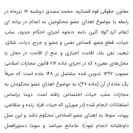
معاون حقوقی قوه قضائیه، محمد مصدق دوشنبه 17 تیرماه در
رابطه با موضوع اهدای عضو محکومین به اعدام در بیانه ای
اعلام کرد:"اولا آئین نامه «نحوه اجرای احکام حدود، سلب
حیات، قطع عضو، قصاص نفس و عضو و جرح، دیات، شلاق،
تبعید، نفی بلد، اقامت اجباری و منع از اقامت در محل یا
محل‌های معین» که در اجرای ماده 216 قانون مجازات اسلامی
مصوب 1392 تدوین شده مشتمل بر 148 ماده است که صرفاً
یک ماده از آن (ماده 47)، به موضوع اهدای عضو محکومان به
مجازات سلب حیات اختصاص یافته است. دوما براساس
استفتائات انجام شده (در صورتی که حیات افراد زنده و متقاضی
پیوند، منوط به اهدای عضو اشخاص محکوم باشد و این عمل
داوطلبانه انجام شود)؛ بلامانع میباشد و سوما دستورالعمل