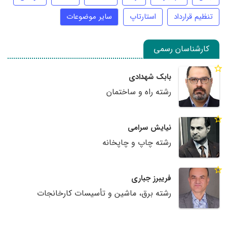
تنظیم قرارداد
استارتاپ
سایر موضوعات
کارشناسان رسمی
بابک شهدادی
رشته راه و ساختمان
نیایش سرامی
رشته چاپ و چاپخانه
فریبرز جباری
رشته برق، ماشین و تأسیسات کارخانجات