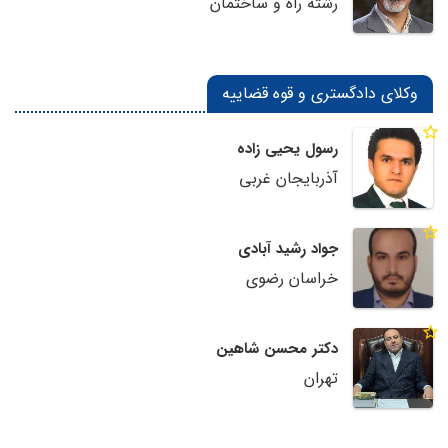
رشته راه و ساختمان
وکلای دادگستری و قوه قضاییه
رسول یحیی زاده
آذربایجان غربی
جواد رشید آبادی
خراسان رضوی
دکتر محسن شاهین
تهران