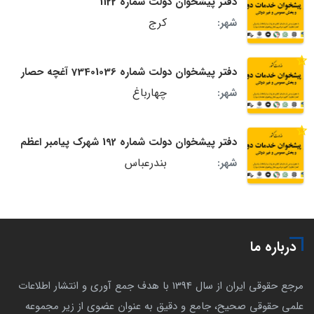
دفتر پیشخوان دولت شماره 1122
کرج
شهر:
دفتر پیشخوان دولت شماره 73401036 آغچه حصار
چهارباغ
شهر:
دفتر پیشخوان دولت شماره 192 شهرک پیامبر اعظم
بندرعباس
شهر:
درباره ما
مرجع حقوقی ایران از سال 1394 با هدف جمع آوری و انتشار اطلاعات
علمی حقوقی صحیح، جامع و دقیق به عنوان عضوی از زیر مجموعه