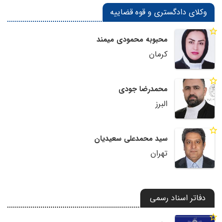
وکلای دادگستری و قوه قضاییه
محبوبه محمودی میمند
کرمان
محمدرضا جودی
البرز
سید محمدعلی سعیدیان
تهران
دفاتر اسناد رسمی