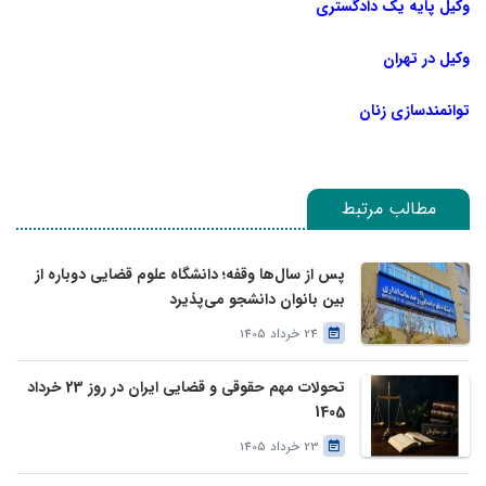
وکیل پایه یک دادگستری
وکیل در تهران
توانمندسازی زنان
مطالب مرتبط
پس از سال‌ها وقفه؛ دانشگاه علوم قضایی دوباره از
بین بانوان دانشجو می‌پذیرد
24 خرداد 1405
تحولات مهم حقوقی و قضایی ایران در روز 23 خرداد
1405
23 خرداد 1405