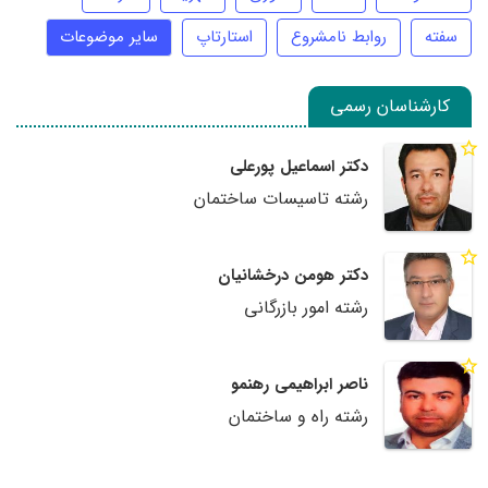
سفته
روابط نامشروع
استارتاپ
سایر موضوعات
کارشناسان رسمی
دکتر اسماعیل پورعلی
رشته تاسیسات ساختمان
دکتر هومن درخشانیان
رشته امور بازرگانی
ناصر ابراهیمی رهنمو
رشته راه و ساختمان