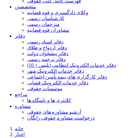
فهرست کامل کتب حقوقی
متخصصین
وکلای دادگستری و قوه قضاییه
کارشناسان رسمی
مترجمان رسمی
مشاوران قوه قضاییه
دفاتر
دفاتر اسناد رسمی
دفاتر ازدواج و طلاق
دفاتر پیشخوان دولت
دفاتر ترجمه رسمی
دفاتر خدمات الکترونیک انتظامی (پلیس + 10)
دفاتر خدمات الکترونیک شهر
دفاتر کارگزاری های بیمه تأمین اجتماعی
دفاتر خدمات الکترونیک قضایی
موسسات حقوقی
مراجع
کلانتری ها و پاسگاه ها
مشاوره
آرشیو مشاوره های حقوقی
درخواست مشاوره حقوقی رایگان
خانه
اخبار