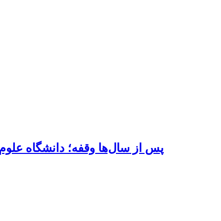
پس از سال‌ها وقفه؛ دانشگاه علوم 