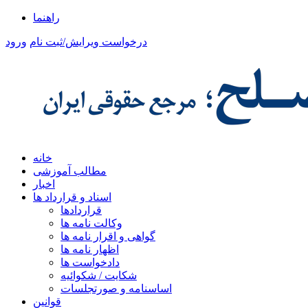
راهنما
درخواست ویرایش/ثبت نام
ورود
خانه
مطالب آموزشی
اخبار
اسناد و قرارداد ها
قراردادها
وکالت نامه ها
گواهی و اقرار نامه ها
اظهار نامه ها
دادخواست ها
شکایت / شکوائیه
اساسنامه و صورتجلسات
قوانین