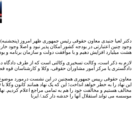
دکتر لعیا جنیدی معاون حقوقی رئیس جمهوری ظهر امروز (پنجشنبه) د
وجود چنین اعتبارتی در بودجه کشور امکان پذیر نبود و اصلا وجود خا
هشت میلیارد افزایش دهیم و با موافقت دولت و سازمان برنامه و بودجه اعتبارات وکلای تسخیری و معاضدیت
لازم به ذکر است، وکالت تسخیری وکالتی است که از طرف دادگاه در 
دادگستری یا مرکز امور مشاوران حقوقی، وکلا و کارشناسان قوه قضا
معاون حقوقی رییس جمهوری همچنین در این نشست درمورد موضوع در
مخالف هستیم و مخالفت خود را هم به تمامی مراجع اعلام کردیم. نهاد
موسسه می تواند استقلال آنها را خدشه دار کند./ ایرنا