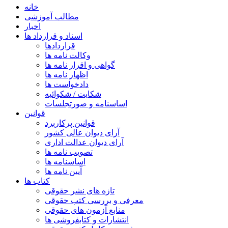
خانه
مطالب آموزشی
اخبار
اسناد و قرارداد ها
قراردادها
وکالت نامه ها
گواهی و اقرار نامه ها
اظهار نامه ها
دادخواست ها
شکایت / شکوائیه
اساسنامه و صورتجلسات
قوانین
قوانین پرکاربرد
آرای دیوان عالی کشور
آرای دیوان عدالت اداری
تصویب نامه ها
اساسنامه ها
آیین نامه ها
کتاب ها
تازه های نشر حقوقی
معرفی و بررسی کتب حقوقی
منابع آزمون های حقوقی
انتشارات و کتابفروشی ها