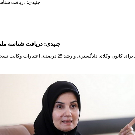
جنیدی: دریافت شناسه 
جنیدی: دریافت شناسه ملی 
ت تسخیری و معاضدتی در لایحه بودجه سال 99 توضیحاتی ارائه داد.