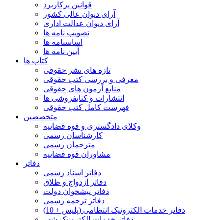
قوانین پرکاربرد
آرای دیوان عالی کشور
آرای دیوان عدالت اداری
تصویب نامه ها
اساسنامه ها
آیین نامه ها
کتاب ها
تازه های نشر حقوقی
معرفی و بررسی کتب حقوقی
منابع آزمون های حقوقی
انتشارات و کتابفروشی ها
فهرست کامل کتب حقوقی
متخصصین
وکلای دادگستری و قوه قضاییه
کارشناسان رسمی
مترجمان رسمی
مشاوران قوه قضاییه
دفاتر
دفاتر اسناد رسمی
دفاتر ازدواج و طلاق
دفاتر پیشخوان دولت
دفاتر ترجمه رسمی
دفاتر خدمات الکترونیک انتظامی (پلیس + 10)
دفاتر خدمات الکترونیک شهر