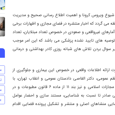
 شیوع ویروس کرونا و اهمیت اطلاع رسانی صحیح و مدیریت
ه می گردد که اخبار منتشره در فضای مجازی و اظهارات برخی
مارهای غیرواقعی و صعودی در خصوص تعداد مبتلایان، تعداد
و توصیه های تایید نشده پزشکی می باشد که این امر موجب
یر سوال بردن تلاش های شبانه روزی کادر بهداشتی و درمانی
 ارائه اطلاعات واقعی در خصوص این بیماری و جلوگیری از
م
عمومی، دکتر القاصی دادستان عمومی و انقلاب تهران، با
تن
توجه به انطباق موضوع معنون با ماده 746 قانون مجازات اسلامی و نیز بند 11 از ماده 6 قانون مطبوعات و در
م
.ک، دستور قضایی صادر تا نسبت به شناسایی، مستند سازی و احضار عوامل
ع
اسایی منشاهای اصلی و منتشر و تشکیل پرونده قضایی اقدام