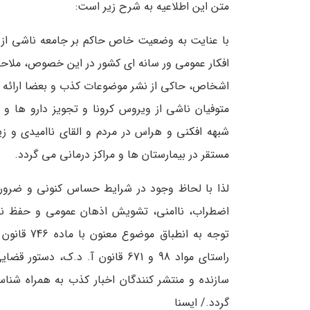
متن این اطلاعیه به شرح زیر است:
با عنایت به وضعیت خاص حاکم بر جامعه ناشی از
افکار عمومی ور سانه ای کشور در این خصوص، ملاحظ
اشخاص، حاکی از نشر موضوعات کذب و بعضا ارائه آ
متوفیان ناشی از ویروس کرونا و تجویز دارو ها 
شبهه افکنی و هراس در مردم و القای ناامیدی و ز
مستقر در بیمارستان ها و مراکز درمانی می گردد.
لذا با لحاظ وجود در شرایط حساس کنونی و ضرورت
اضطراب، ناامنی، تشویش اذهان عمومی و حفظ نظم 
راستای مواد 98 و 671 قانون آ. د
سازنده و منتشر کنندگان اخبار کذب به همراه شن
گردد./ ایسنا