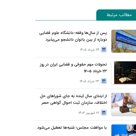
مطالب مرتبط
پس از سال‌ها وقفه؛ دانشگاه علوم قضایی
دوباره از بین بانوان دانشجو می‌پذیرد
24 خرداد 1405
تحولات مهم حقوقی و قضایی ایران در روز
23 خرداد 1405
23 خرداد 1405
از ابتدای سال آینده به جای شوراهای حل
اختلاف، سازمان ثبت احوال گواهی حصر
وراثت بدون نیاز به درخواست وراث صادر
22 شهریور 1403
خواهد کرد
با موافقت مجلس؛ شنبه‌ها تعطیل می‌شود