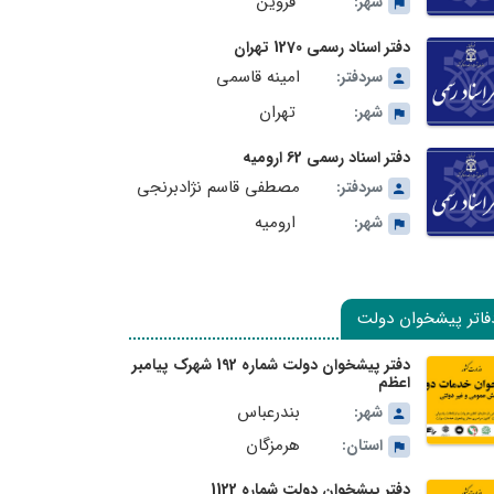
قزوین
شهر:
دفتر اسناد رسمی 1270 تهران
امینه قاسمی
سردفتر:
تهران
شهر:
دفتر اسناد رسمی 62 ارومیه
مصطفی قاسم نژادبرنجی
سردفتر:
ارومیه
شهر:
فاتر پیشخوان دولت
دفتر پیشخوان دولت شماره 192 شهرک پیامبر
اعظم
بندرعباس
شهر:
هرمزگان
استان:
دفتر پیشخوان دولت شماره 1122