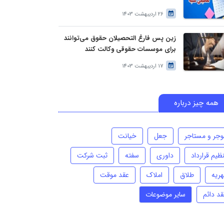
26 اردیبهشت 1403
زین پس فارغ التحصیلان حقوق می‌توانند
برای موسسات حقوقی وکالت کنند
17 اردیبهشت 1403
همه چیز درباره
وجر و مستاجر
جعل
خیانت
ظیم قرارداد
داوری
سفته
ثبت شرکت
هریه
طلاق
املاک
عقد موقت
قد دائم
سایر موضوعات