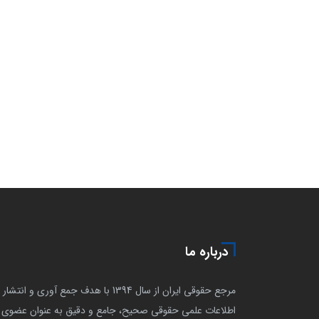
درباره ما
مرجع حقوقی ایران از سال 1394 با هدف جمع آوری و انتشار
اطلاعات علمی حقوقی صحیح، جامع و دقیق به عنوان عضوی ا