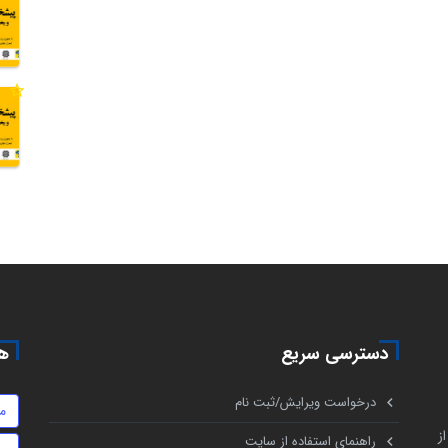
دسترسی سریع
هم
درخواست ویرایش/ثبت نام
م
ز
راهنمای استفاده از سایت