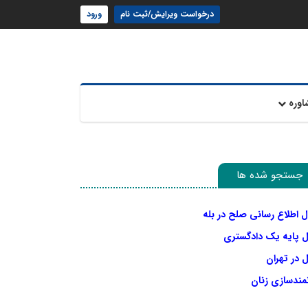
درخواست ویرایش/ثبت نام
ورود
اوره
جستجو شده ها
ل اطلاع رسانی صلح در بله
ل پایه یک دادگستری
 در تهران
نمندسازی زنان