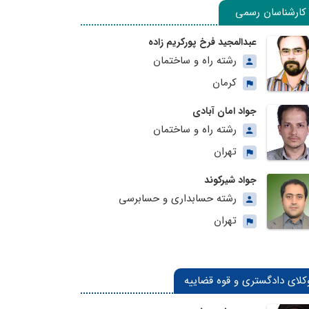
کارشناسان رسمی
عبدالمجید فرخ پورکریم زاده
رشته راه و ساختمان
کرمان
جواد امان آبادی
رشته راه و ساختمان
تهران
جواد شیرکوند
رشته حسابداری و حسابرسی
تهران
کلای دادگستری و قوه قضاییه