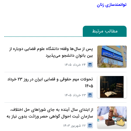
توانمندسازی زنان
مطالب مرتبط
پس از سال‌ها وقفه؛ دانشگاه علوم قضایی دوباره از
بین بانوان دانشجو می‌پذیرد
24 خرداد 1405
تحولات مهم حقوقی و قضایی ایران در روز 23 خرداد
1405
23 خرداد 1405
از ابتدای سال آینده به جای شوراهای حل اختلاف،
سازمان ثبت احوال گواهی حصر وراثت بدون نیاز به
درخواست وراث صادر خواهد کرد
22 شهریور 1403