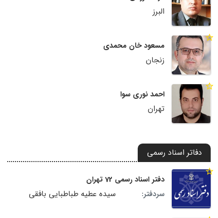
البرز
مسعود خان محمدی
زنجان
احمد نوری سوا
تهران
دفاتر اسناد رسمی
دفتر اسناد رسمی 72 تهران
سیده عطیه طباطبایی بافقی
سردفتر: