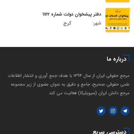
دفتر پیشخوان دولت شماره 1122
کرج
شهر:
درباره ما
مرجع حقوقی ایران از سال 1394 با هدف جمع آوری و انتشار اطلاعات
علمی حقوقی صحیح، جامع و دقیق به عنوان عضوی از زیر مجموعه
مرجع دانش ایران (سیویلیکا) فعالیت می کند.
دسترسی سریع