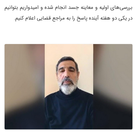
بررسی‌های اولیه و معاینه جسد انجام شده و امیدواریم بتوانیم
در یکی دو هفته آینده پاسخ را به مراجع قضایی اعلام کنیم.