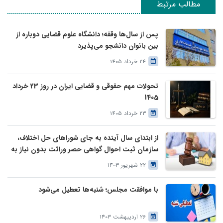
مطالب مرتبط
پس از سال‌ها وقفه؛ دانشگاه علوم قضایی دوباره از
بین بانوان دانشجو می‌پذیرد
24 خرداد 1405
تحولات مهم حقوقی و قضایی ایران در روز 23 خرداد
1405
23 خرداد 1405
از ابتدای سال آینده به جای شوراهای حل اختلاف،
سازمان ثبت احوال گواهی حصر وراثت بدون نیاز به
درخواست وراث صادر خواهد کرد
22 شهریور 1403
با موافقت مجلس؛ شنبه‌ها تعطیل می‌شود
26 اردیبهشت 1403