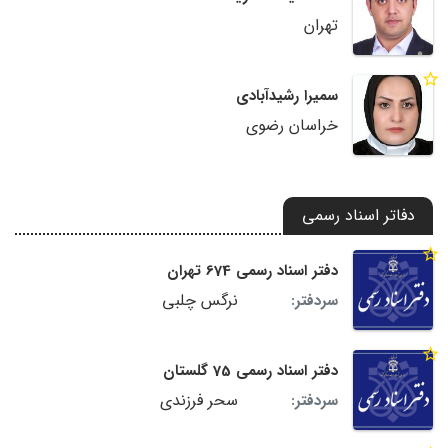
تهران
سمیرا رشیدآبادی
خراسان رضوی
دفاتر اسناد رسمی
دفتر اسناد رسمی 674 تهران
نرگس چلبی
سردفتر:
دفتر اسناد رسمی 75 گلستان
سحر فرزندی
سردفتر: