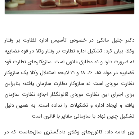
دکتر جلیل مالکی در خصوص تأسیس اداره نظارت بر رفتار
وکلا، بیان کرد: تشکیل اداره نظارت بر رفتار وکلا در قوه قضاییه
نه ضرورت دارد و ‌نه مطابق قانون است. سازوکارهای نظارت قوه
قضاییه در مواد 15، 16، 18 و 21 لایحه استقلال وکلا یک سازوکار
نظارت موردی است نه سازوکار نظارت سازمان یافته؛ بنابراین
برای اجرای این نظارت موردی قانونگذار اجازه نظارت سازمان
یافته و ایجاد اداره و تشکیلات را نداده است. به همین دلیل
تشکیل چنین نهاد یا سازمانی مغایر با قانون است.
وی ادامه داد: کانون‌های وکلای دادگستری سال‌هاست که در