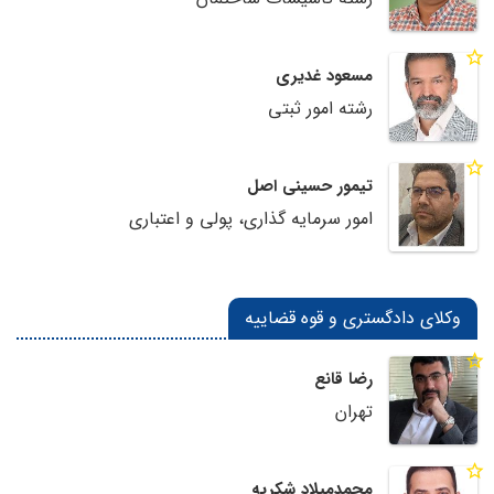
مسعود غدیری
رشته امور ثبتی
تیمور حسینی اصل
امور سرمایه گذاری، پولی و اعتباری
وکلای دادگستری و قوه قضاییه
رضا قانع
تهران
محمدمیلاد شکریه