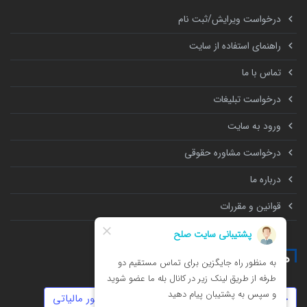
درخواست ویرایش/ثبت نام
راهنمای استفاده از سایت
تماس با ما
درخواست تبلیغات
ورود به سایت
درخواست مشاوره حقوقی
درباره ما
قوانین و مقررات
همه چیز درباره
حضانت
نفقه
توهین
دیه
امور مالیاتی