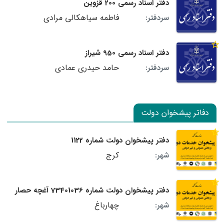
دفتر اسناد رسمی 200 قزوین
فاطمه سیاهکالی مرادی
سردفتر:
دفتر اسناد رسمی 950 شیراز
حامد حیدری عمادی
سردفتر:
دفاتر پیشخوان دولت
دفتر پیشخوان دولت شماره 1122
کرج
شهر:
دفتر پیشخوان دولت شماره 73401036 آغچه حصار
چهارباغ
شهر: