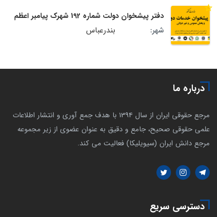
دفتر پیشخوان دولت شماره 192 شهرک پیامبر اعظم
بندرعباس
شهر:
درباره ما
مرجع حقوقی ایران از سال 1394 با هدف جمع آوری و انتشار اطلاعات
علمی حقوقی صحیح، جامع و دقیق به عنوان عضوی از زیر مجموعه
مرجع دانش ایران (سیویلیکا) فعالیت می کند.
دسترسی سریع