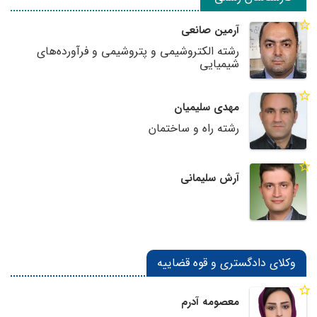
آرمین صانعی
رشته الکتروشیمی و پتروشیمی و فرآورده‌های
شیمیایی
مهدی سلیمیان
رشته راه و ساختمان
آرش سلیمانی
وکلای دادگستری و قوه قضاییه
معصومه آدرم