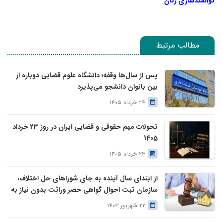
توانمندسازی زنان
مطالب مرتبط
پس از سال‌ها وقفه؛ دانشگاه علوم قضایی دوباره از
بین بانوان دانشجو می‌پذیرد
24 خرداد 1405
تحولات مهم حقوقی و قضایی ایران در روز 23 خرداد
1405
23 خرداد 1405
از ابتدای سال آینده به جای شوراهای حل اختلاف،
سازمان ثبت احوال گواهی حصر وراثت بدون نیاز به
درخواست وراث صادر خواهد کرد
22 شهریور 1403