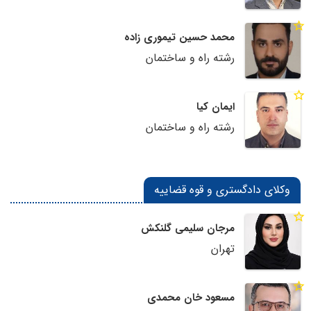
محمد حسین تیموری زاده
رشته راه و ساختمان
ایمان کیا
رشته راه و ساختمان
وکلای دادگستری و قوه قضاییه
مرجان سلیمی گلنکش
تهران
مسعود خان محمدی