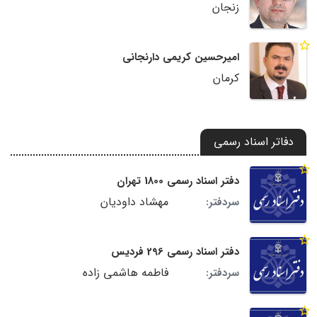
زنجان
امیرحسین کریمی دارنجانی
کرمان
دفاتر اسناد رسمی
دفتر اسناد رسمی 1800 تهران
مهشاد داودیان
سردفتر:
دفتر اسناد رسمی 296 فردیس
فاطمه هاشمی زاده
سردفتر: