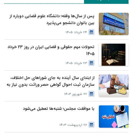
پس از سال‌ها وقفه؛ دانشگاه علوم قضایی دوباره از
بین بانوان دانشجو می‌پذیرد
24 خرداد 1405
تحولات مهم حقوقی و قضایی ایران در روز 23 خرداد
1405
23 خرداد 1405
از ابتدای سال آینده به جای شوراهای حل اختلاف،
سازمان ثبت احوال گواهی حصر وراثت بدون نیاز به
درخواست وراث صادر خواهد کرد
22 شهریور 1403
با موافقت مجلس؛ شنبه‌ها تعطیل می‌شود
26 اردیبهشت 1403