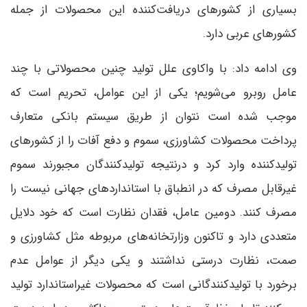
بسیاری از کشورهای دریافت‌کننده این محصولات از جمله
کشورهای عربی دارد.
وی ادامه داد: با واکاوی علل تولید چنین محصولاتی با چند
عامل روبرو می‌شویم؛ یکی از این عوامل، تحریم است که
موجب شده است نتوان از طریق سیستم بانکی متعارف
پرداخت محصولات کشاورزی، سموم و دفع آفات را از کشورهای
تولیدکننده وارد کرد و درنتیجه تولیدکنندگان مجبورند سموم
غیرقابل مصرف که در انطباق با استانداردهای جهانی نیست را
مصرف کنند. دومین عامل، فقدان نظارت است که خود دلایل
متعددی دارد و تاکنون وزارتخانه‌های مربوطه مثل کشاورزی و
صمت، نظارت درستی نداشتند و یکی دیگر از عوامل عدم
برخورد با تولیدکنندگانی است که محصولات غیراستاندارد تولید