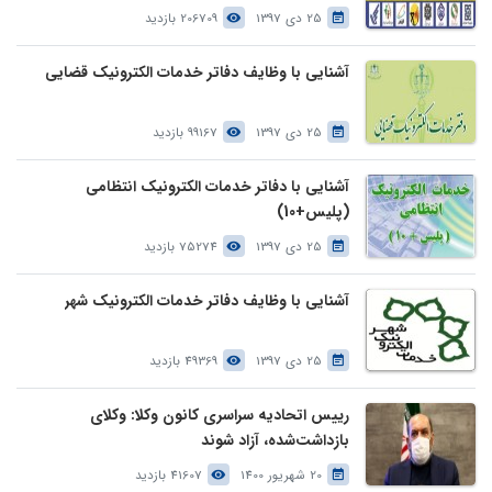
25 دی 1397
206709 بازدید
آشنایی با وظایف دفاتر خدمات الکترونیک قضایی
25 دی 1397
99167 بازدید
آشنایی با دفاتر خدمات الکترونیک انتظامی
(پلیس+10)
25 دی 1397
75274 بازدید
آشنایی با وظایف دفاتر خدمات الکترونیک شهر
25 دی 1397
49369 بازدید
رییس اتحادیه سراسری کانون وکلا: وکلای
بازداشت‌شده، آزاد شوند
20 شهریور 1400
41607 بازدید