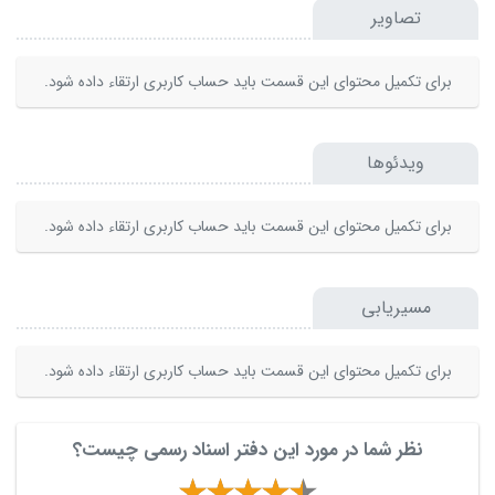
تصاویر
برای تکمیل محتوای این قسمت باید حساب کاربری ارتقاء داده شود.
ویدئوها
برای تکمیل محتوای این قسمت باید حساب کاربری ارتقاء داده شود.
مسیریابی
برای تکمیل محتوای این قسمت باید حساب کاربری ارتقاء داده شود.
نظر شما در مورد این دفتر اسناد رسمی چیست؟