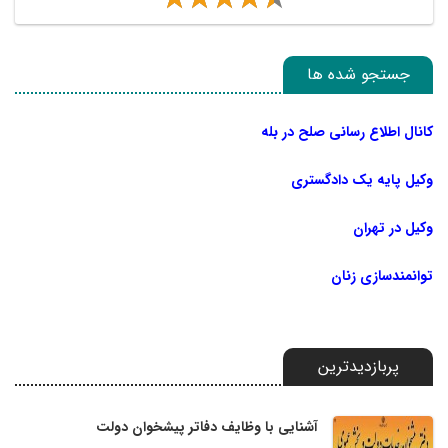
جستجو شده ها
کانال اطلاع رسانی صلح در بله
وکیل پایه یک دادگستری
وکیل در تهران
توانمندسازی زنان
پربازدیدترین
آشنایی با وظایف دفاتر پیشخوان دولت