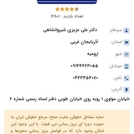
تعداد بازدید : 12801
سردفتر:
دکتر علی عزیزی شیروانشاهی
استان:
آذربایجان غربی
شهر:
ارومیه
موبایل:
09144463055
تلفن:
0443454070
آدرس:
خیابان مولوی 1 روبه روی خیابان طوبی دفتر اسناد رسمی شماره 6
نمایه مشاغل حقوقی سایت صلح؛ مرجع حقوقی ایران به
صورت دوره ای بروز رسانی می شوند. با این وجود این
امکان وجود دارد که در فواصل بروز رسانی مجوزها و