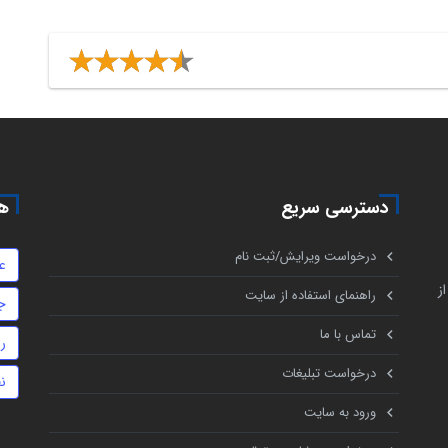
دسترسی سریع
هم
درخواست ویرایش/ثبت نام
ع
ز
راهنمای استفاده از سایت
ج
تماس با ما
ر
درخواست تبلیغات
ن
ورود به سایت