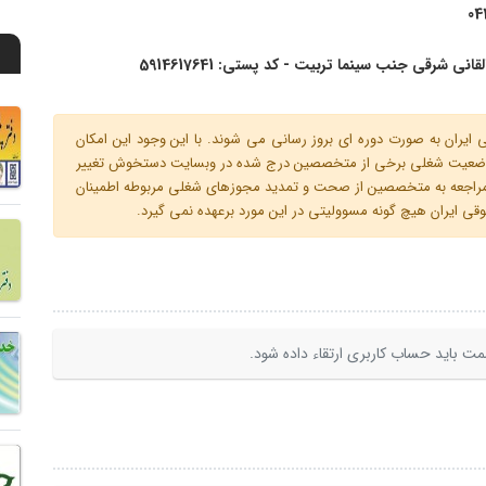
04
انی شرقی جنب سینما تربیت - کد پستی: 5914617641
ران به صورت دوره ای بروز رسانی می شوند. با این وجود این امکان
 و وضعیت شغلی برخی از متخصصین درج شده در وبسایت دستخوش تغییر
م مراجعه به متخصصین از صحت و تمدید مجوزهای شغلی مربوطه اطمینان
 ایران هیچ گونه مسوولیتی در این مورد برعهده نمی گیرد.
ت باید حساب کاربری ارتقاء داده شود.