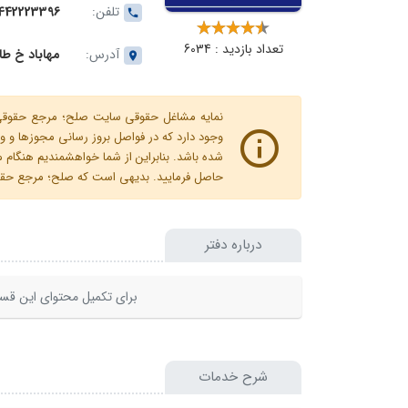
تلفن:
442223396
تعداد بازدید : 6034
آدرس:
مهاباد خ طالق
نمایه مشاغل حقوقی سایت صلح؛ مرجع حقوقی ای
وجود دارد که در فواصل بروز رسانی مجوزها
شده باشد. بنابراین از شما خواهشمندیم هنگا
حاصل فرمایید. بدیهی است که صلح؛ مرجع حقوقی
درباره دفتر
برای تکمیل محتوای این قسم
شرح خدمات