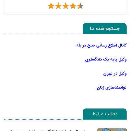
جستجو شده ها
کانال اطلاع رسانی صلح در بله
وکیل پایه یک دادگستری
وکیل در تهران
توانمندسازی زنان
مطالب مرتبط