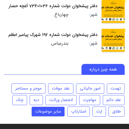
دفتر پیشخوان دولت شماره 73401036 آغچه حصار
چهارباغ
شهر:
دفتر پیشخوان دولت شماره 192 شهرک پیامبر اعظم
بندرعباس
شهر:
همه چیز درباره
تهمت
امور مالیاتی
عقد موقت
موجر و مستاجر
عقد دائم
مهاجرت
انحصار وراثت
دیه
چک
طلاق
ارث
استارتاپ
سایر موضوعات