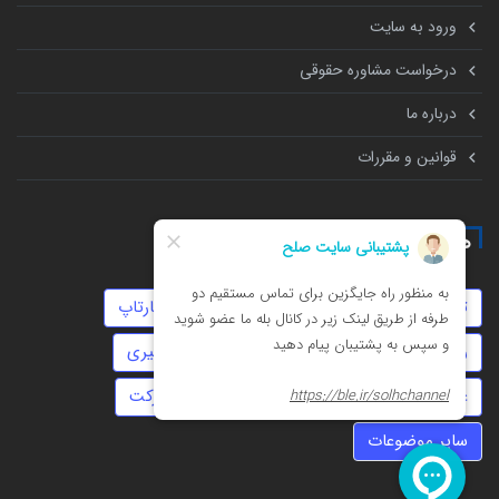
ورود به سایت
درخواست مشاوره حقوقی
درباره ما
قوانین و مقررات
همه چیز درباره
تنظیم قرارداد
توهین
خیانت
استارتاپ
روابط نامشروع
تهمت
سفته
زورگیری
عقد موقت
مهریه
داوری
ثبت شرکت
سایر موضوعات