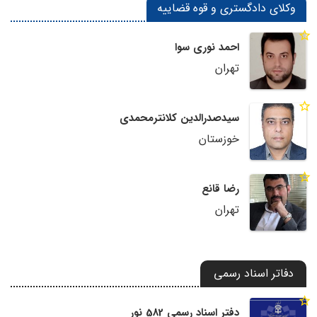
وکلای دادگستری و قوه قضاییه
احمد نوری سوا
تهران
سیدصدرالدین کلانترمحمدی
خوزستان
رضا قانع
تهران
دفاتر اسناد رسمی
دفتر اسناد رسمی 582 نور