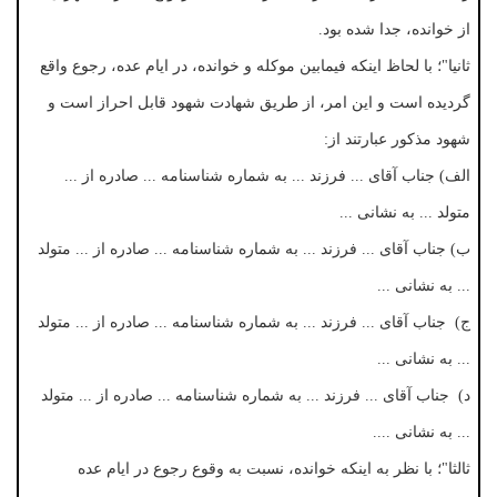
از خوانده، جدا شده بود.
ثانیا"؛ با لحاظ اینکه فیمابین موکله و خوانده، در ایام عده، رجوع واقع
گردیده است و این امر، از طریق شهادت شهود قابل احراز است و
شهود مذکور عبارتند از:
الف) جناب آقای ... فرزند ... به شماره شناسنامه ... صادره از ...
متولد ... به نشانی ...
ب) جناب آقای ... فرزند ... به شماره شناسنامه ... صادره از ... متولد
... به نشانی ...
ج) جناب آقای ... فرزند ... به شماره شناسنامه ... صادره از ... متولد
... به نشانی ...
د) جناب آقای ... فرزند ... به شماره شناسنامه ... صادره از ... متولد
... به نشانی ....
ثالثا"؛ با نظر به اینکه خوانده، نسبت به وقوع رجوع در ایام عده