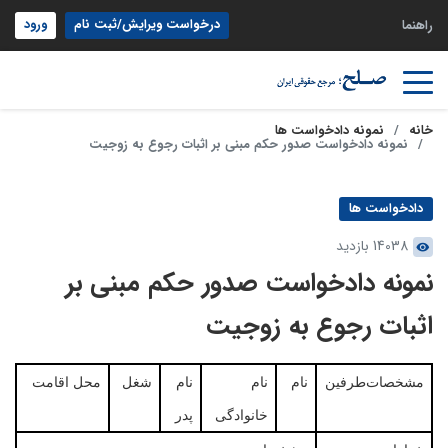
درخواست ویرایش/ثبت نام
ورود
راهنما
خانه
نمونه دادخواست ها
نمونه دادخواست صدور حکم مبنی بر اثبات رجوع به زوجیت
دادخواست ها
14038 بازدید
نمونه دادخواست صدور حکم مبنی بر
اثبات رجوع به زوجیت
مشخصات‌طرفین
نام
نام
نام
شغل
محل اقامت
خانوادگی
پدر