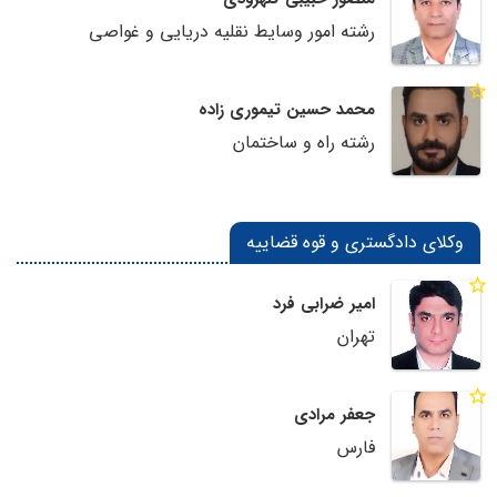
رشته امور وسایط نقلیه دریایی و غواصی
محمد حسین تیموری زاده
رشته راه و ساختمان
وکلای دادگستری و قوه قضاییه
امیر ضرابی فرد
تهران
جعفر مرادی
فارس