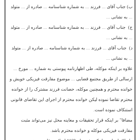
ب) جناب آقای ... فرزند ... به شماره شناسنامه ... صادره از ... متولد
... به نشانی ...
ج) جناب آقای ... فرزند ... به شماره شناسنامه ... صادره از ... متولد
... به نشانی ...
د) جناب آقای ... فرزند ... به شماره شناسنامه ... صادره از ... متولد
... به نشانی ...
علاوه بر اینکه موکله، طی اظهارنامه پیوستی به شماره ... مورخ ...
ارسالی از طریق مجتمع قضایی ... موضوع مفارقت فیزیکی خویش و
خوانده محترم و همچنین موکله، حضانت فرزند مشترک را از خوانده
محترم تقاضا نموده لیکن خوانده محترم از اجرای این تقاضای قانونی
استنکاف نموده است.
مضافا" بر اینکه قرار تحقیقات و معاینه محل نیز می‌تواند مثبت
مفارقت فیزیکی موکله و خوانده محترم باشد.