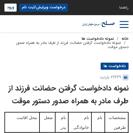
درخواست ویرایش/ثبت نام
ورود
راهنما
خانه
نمونه دادخواست ها
نمونه دادخواست گرفتن حضانت فرزند از طرف مادر به همراه صدور
دستور موقت
دادخواست ها
26669 بازدید
نمونه دادخواست گرفتن حضانت فرزند از
طرف مادر به همراه صدور دستور موقت
مشخصات
نام
نام
نام
شغل
محل اقامت
طرفین
خانوادگی
پدر