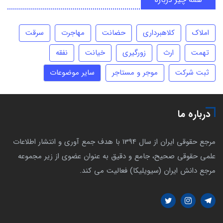
املاک
کلاهبرداری
حضانت
مهاجرت
سرقت
تهمت
ارث
زورگیری
خیانت
نفقه
ثبت شرکت
موجر و مستاجر
سایر موضوعات
درباره ما
مرجع حقوقی ایران از سال 1394 با هدف جمع آوری و انتشار اطلاعات
علمی حقوقی صحیح، جامع و دقیق به عنوان عضوی از زیر مجموعه
مرجع دانش ایران (سیویلیکا) فعالیت می کند.