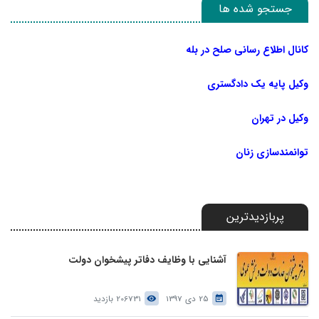
جستجو شده ها
کانال اطلاع رسانی صلح در بله
وکیل پایه یک دادگستری
وکیل در تهران
توانمندسازی زنان
پربازدیدترین
آشنایی با وظایف دفاتر پیشخوان دولت
25 دی 1397
206731 بازدید