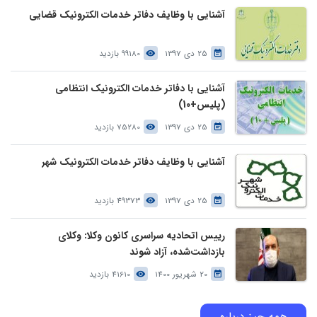
آشنایی با وظایف دفاتر خدمات الکترونیک قضایی
25 دی 1397
99180 بازدید
آشنایی با دفاتر خدمات الکترونیک انتظامی
(پلیس+10)
25 دی 1397
75280 بازدید
آشنایی با وظایف دفاتر خدمات الکترونیک شهر
25 دی 1397
49373 بازدید
رییس اتحادیه سراسری کانون وکلا: وکلای
بازداشت‌شده، آزاد شوند
20 شهریور 1400
41610 بازدید
همه چیز درباره