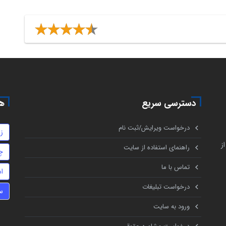
دسترسی سریع
هم
درخواست ویرایش/ثبت نام
ز
ز
راهنمای استفاده از سایت
چ
تماس با ما
اس
درخواست تبلیغات
س
ورود به سایت