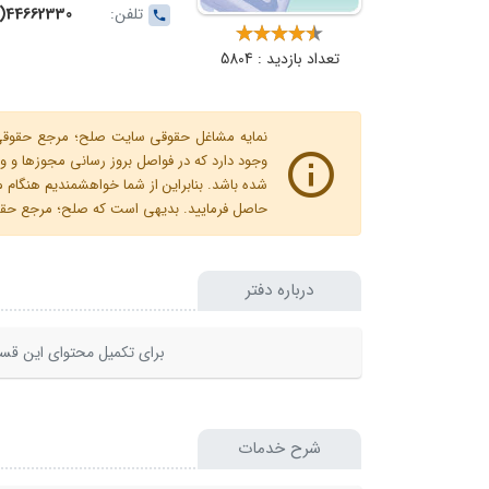
تلفن:
44662330(011)
تعداد بازدید : 5804
نمایه مشاغل حقوقی سایت صلح؛ مرجع حقوقی ای
وجود دارد که در فواصل بروز رسانی مجوزها
شده باشد. بنابراین از شما خواهشمندیم هنگا
حاصل فرمایید. بدیهی است که صلح؛ مرجع حقوقی
درباره دفتر
برای تکمیل محتوای این قسم
شرح خدمات