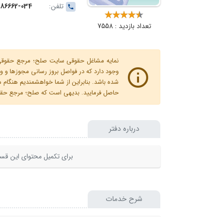
تلفن:
- 34386663-034 - 34387747-034(034) -
تعداد بازدید : 7558
نمایه مشاغل حقوقی سایت صلح؛ مرجع حقوقی ای
وجود دارد که در فواصل بروز رسانی مجوزها
شده باشد. بنابراین از شما خواهشمندیم هنگا
حاصل فرمایید. بدیهی است که صلح؛ مرجع حقوقی
درباره دفتر
برای تکمیل محتوای این قسم
شرح خدمات