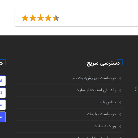
دسترسی سریع
هم
درخواست ویرایش/ثبت نام
ا
ز
راهنمای استفاده از سایت
تن
تماس با ما
س
درخواست تبلیغات
س
ورود به سایت