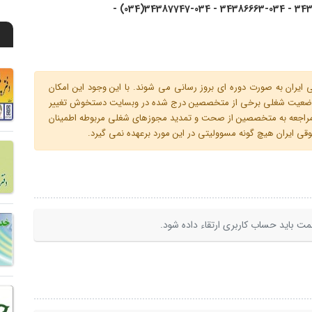
34386662-034 
ران به صورت دوره ای بروز رسانی می شوند. با این وجود این امکان
 و وضعیت شغلی برخی از متخصصین درج شده در وبسایت دستخوش تغییر
م مراجعه به متخصصین از صحت و تمدید مجوزهای شغلی مربوطه اطمینان
 ایران هیچ گونه مسوولیتی در این مورد برعهده نمی گیرد.
ت باید حساب کاربری ارتقاء داده شود.