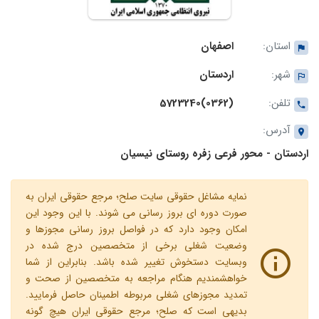
استان:
اصفهان
شهر:
اردستان
تلفن:
(0362)5723240
آدرس:
اردستان - محور فرعی زفره روستای نیسیان
نمایه مشاغل حقوقی سایت صلح؛ مرجع حقوقی ایران به
صورت دوره ای بروز رسانی می شوند. با این وجود این
امکان وجود دارد که در فواصل بروز رسانی مجوزها و
وضعیت شغلی برخی از متخصصین درج شده در
وبسایت دستخوش تغییر شده باشد. بنابراین از شما
خواهشمندیم هنگام مراجعه به متخصصین از صحت و
تمدید مجوزهای شغلی مربوطه اطمینان حاصل فرمایید.
بدیهی است که صلح؛ مرجع حقوقی ایران هیچ گونه