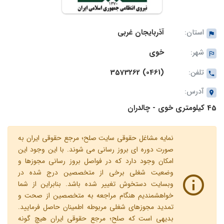
استان:
آذربایجان غربی
شهر:
خوی
تلفن:
(0461) 3573262
آدرس:
45 کیلومتری خوی - چالدران
نمایه مشاغل حقوقی سایت صلح؛ مرجع حقوقی ایران به
صورت دوره ای بروز رسانی می شوند. با این وجود این
امکان وجود دارد که در فواصل بروز رسانی مجوزها و
وضعیت شغلی برخی از متخصصین درج شده در
وبسایت دستخوش تغییر شده باشد. بنابراین از شما
خواهشمندیم هنگام مراجعه به متخصصین از صحت و
تمدید مجوزهای شغلی مربوطه اطمینان حاصل فرمایید.
بدیهی است که صلح؛ مرجع حقوقی ایران هیچ گونه