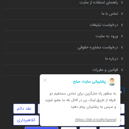
راهنمای استفاده از سایت
تماس با ما
درخواست تبلیغات
ورود به سایت
درخواست مشاوره حقوقی
درباره ما
قوانین و مقررات
همه چیز درباره
حضانت
چک
مهاجرت
استارتاپ
عقد دائم
جعل
امور مالیاتی
موجر و مستاجر
کلاهبرداری