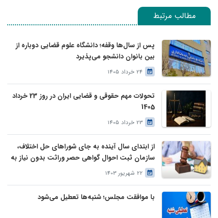
مطالب مرتبط
پس از سال‌ها وقفه؛ دانشگاه علوم قضایی دوباره از
بین بانوان دانشجو می‌پذیرد
24 خرداد 1405
تحولات مهم حقوقی و قضایی ایران در روز 23 خرداد
1405
23 خرداد 1405
از ابتدای سال آینده به جای شوراهای حل اختلاف،
سازمان ثبت احوال گواهی حصر وراثت بدون نیاز به
درخواست وراث صادر خواهد کرد
22 شهریور 1403
با موافقت مجلس؛ شنبه‌ها تعطیل می‌شود