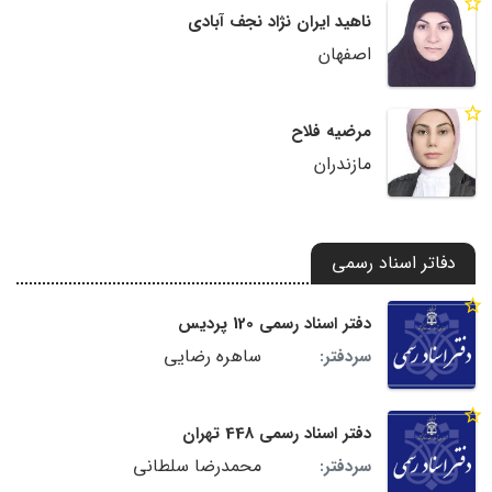
ناهید ایران نژاد نجف آبادی
اصفهان
مرضیه فلاح
مازندران
دفاتر اسناد رسمی
دفتر اسناد رسمی 120 پردیس
ساهره رضایی
سردفتر:
دفتر اسناد رسمی 448 تهران
محمدرضا سلطانی
سردفتر: