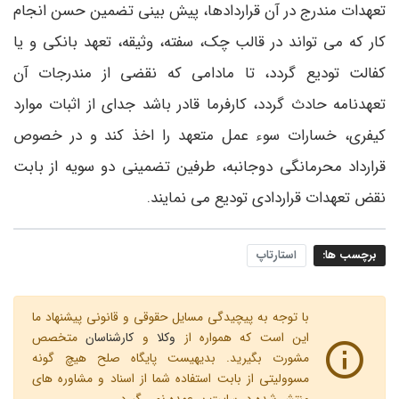
تعهدات مندرج در آن قراردادها، پیش بینی تضمین حسن انجام
کار که می تواند در قالب چک، سفته، وثیقه، تعهد بانکی و یا
کفالت تودیع گردد، تا مادامی که نقضی از مندرجات آن
تعهدنامه حادث گردد، کارفرما قادر باشد جدای از اثبات موارد
کیفری، خسارات سوء عمل متعهد را اخذ کند و در خصوص
قرارداد محرمانگی دوجانبه، طرفین تضمینی دو سویه از بابت
نقض تعهدات قراردادی تودیع می نمایند.
برچسب ها:
استارتاپ
با توجه به پیچیدگی مسایل حقوقی و قانونی پیشنهاد ما
این است که همواره از
وکلا
و
کارشناسان
متخصص
مشورت بگیرید. بدیهیست پایگاه صلح هیچ گونه
مسوولیتی از بابت استفاده شما از اسناد و مشاوره های