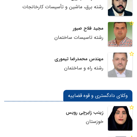
رشته برق، ماشین و تأسیسات کارخانجات
مجید فلاح صبور
رشته تاسیسات ساختمان
مهندس محمدرضا تیموری
رشته راه و ساختمان
وکلای دادگستری و قوه قضاییه
زینب زایرچی رویس
خوزستان