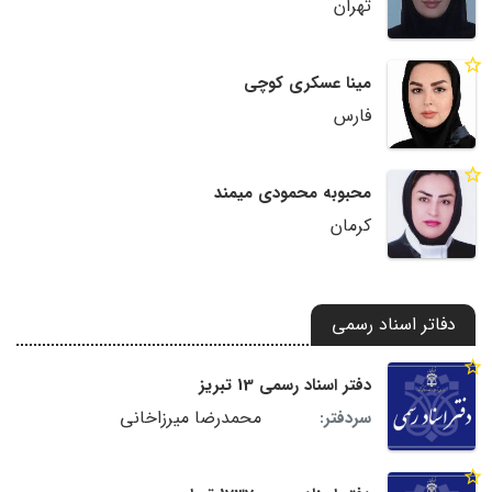
تهران
مینا عسکری کوچی
فارس
محبوبه محمودی میمند
کرمان
دفاتر اسناد رسمی
دفتر اسناد رسمی 13 تبریز
محمدرضا میرزاخانی
سردفتر: