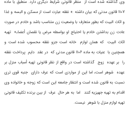
وی گذاشته شده است از منظر قانونی شرایط دیگری دارد. منطبق با ماده
1107 قانون مدنی که بیان داشته :« نفقه عبارت است از مسکن و البسه و غذا
و اثاث البیت که بطور متعارف با وضعیت زن متناسب باشد و خادم در صورت
عادت زن بداشتن خادم یا احتیاج او بواسطه مرض یا نقصان أعضاء» تهیه
اثاث البیت که همان لوازم خانه است جزو نفقه محسوب شده است و
همچنین با عنیات به ماده 1106 قانون مدنی که در عقد دایم پرداخت نفقه
را بر عهده زوج گذاشته است در واقع از نظر قانونی تهیه أسباب منزل بر
عهده شوهر است، اما این از مواردی است که عرف دارای جنبه قوی تری
نسبت به قانون شده است و انتظار جامعه این است که زوجه و خانواده وی
اقدام به تهیه جهیزیه کنند اما به هر حال عرف از بین برنده تکلیف قانونی
تهیه لوازم منزل با شوهر نیست.