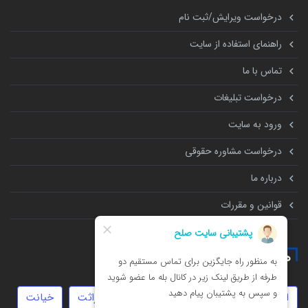
درخواست ویرایش/ثبت نام
راهنمای استفاده از سایت
تماس با ما
درخواست تبلیغات
ورود به سایت
درخواست مشاوره حقوقی
درباره ما
قوانین و مقررات
همه چیز درباره
امور مالیاتی
دیه
جعل
انحصار وراثت
خیانت