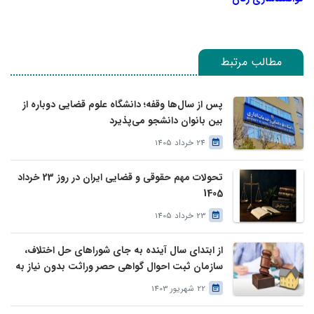
مطالب مرتبط
پس از سال‌ها وقفه؛ دانشگاه علوم قضایی دوباره از
بین بانوان دانشجو می‌پذیرد
24 خرداد 1405
تحولات مهم حقوقی و قضایی ایران در روز 23 خرداد
1405
23 خرداد 1405
از ابتدای سال آینده به جای شوراهای حل اختلاف،
سازمان ثبت احوال گواهی حصر وراثت بدون نیاز به
درخواست وراث صادر خواهد کرد
22 شهریور 1403