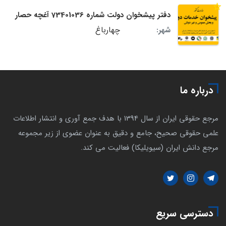
دفتر پیشخوان دولت شماره 73401036 آغچه حصار
چهارباغ
شهر:
درباره ما
مرجع حقوقی ایران از سال 1394 با هدف جمع آوری و انتشار اطلاعات
علمی حقوقی صحیح، جامع و دقیق به عنوان عضوی از زیر مجموعه
مرجع دانش ایران (سیویلیکا) فعالیت می کند.
دسترسی سریع