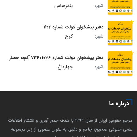
بندرعباس
شهر:
دفتر پیشخوان دولت شماره 1122
کرج
شهر:
دفتر پیشخوان دولت شماره 73401036 آغچه حصار
چهارباغ
شهر:
درباره ما
مرجع حقوقی ایران از سال 1394 با هدف جمع آوری و انتشار اطلاعات
علمی حقوقی صحیح، جامع و دقیق به عنوان عضوی از زیر مجموعه