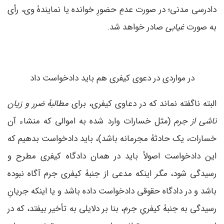
دادرسی مدنی؛ در صورت عدمِ حضورِ خوانده یا نمایندۀ وی، رأی
به صورت
غیابی
صادر خواهد شد.
در مواردی در دعوی کیفری هم باید دادخواست داد
البته ناگفته نماند که در دعاوی کیفری، برای
مطالبۀ ضرر و زیان
ناشی از جرم
(مثل خسارات وارد شده به اموالی که منشاء آن
خسارات، یک حادثۀ مجرمانه باشد)، باید دادخواست بدهیم که
این دادخواست اصولاً باید در همان دادگاه کیفری مطرح و
رسیدگی شود،
مگر
اینکه مدعی از جنبۀ کیفری جرم آگاه نبوده
باشد و در دادگاه حقوقی دادخواست داده باشد و یا اینکه جریانِ
رسیدگی به جنبۀ کیفریِ جرم، بنا بر دلایلی به تأخیر بیفتد، که در