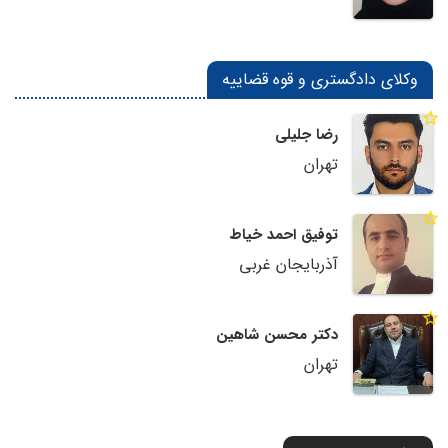
وکلای دادگستری و قوه قضاییه
رضا جلیلی
تهران
توفیق احمد خیاط
آذربایجان غربی
دکتر محسن شاهین
تهران