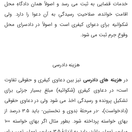
خدمات قضایی به ثبت می­ رسد و اصولاً همان دادگاهِ محل
اقامتِ خوانده، صلاحیتِ رسیدگیِ به آن دعوا را دارد. ولی
شکوائیه
برای دعوای کیفری است و اصولاً در دادسرای محل
وقوعِ جرم ثبت می ­شود.
هزینه دادرسی
در
هزینه های دادرسی
نیز بین دعاوی کیفری و حقوقی تفاوت
است؛ در دعاوی کیفری (شکوائیه) مبلغِ بسیار جزئی برای
تشکیل پرونده و رسیدگی اخذ می­ شود ولی در دعاوی حقوقی
(دادخواست)، -در مرحلۀ بَدوی و نخستین- باید 3.5 درصد از
بهای خواسته پرداخته شود. بطور مثال اگر بهای خواسته 100
میلیون تومان باشد، باید به اندازۀ 3.5 میلیون تومان تمبر، برای