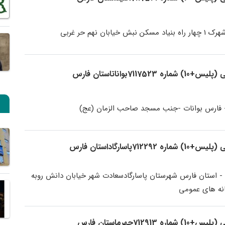
خیابان نهم حر غربی
7بواناتاستان فارس
- فارس بوانات -جنب مسجد صاحب الزمان (عج)
پاسارگاداستان فارس
 - استان فارس شهرستان پاسارگادسعادت شهر خیابان دانش روبه
انه های عمومی
712جهرماستان فارس