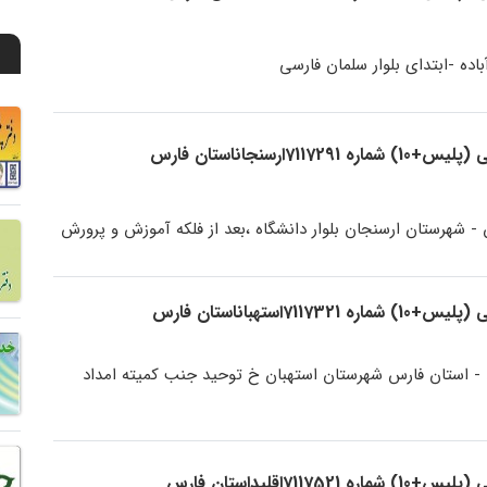
باده -ابتدای بلوار سلمان فارسی
7ارسنجاناستان فارس
- شهرستان ارسنجان بلوار دانشگاه ،بعد از فلکه آموزش و پرورش
7استهباناستان فارس
 - استان فارس شهرستان استهبان خ توحید جنب کمیته امداد
71اقلیداستان فارس