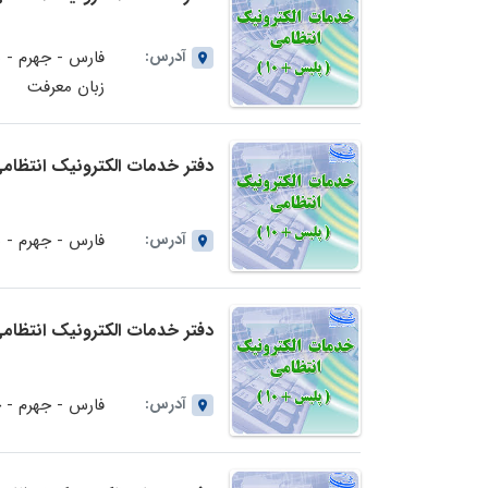
آدرس:
فارس - جهرم - ب
زبان معرفت
دفتر خدمات الکترونیک انتظامی (پلیس+10) شماره 7912
آدرس:
فارس - جهرم - بلوار چانبازا
دفتر خدمات الکترونیک انتظامی (پلیس+10) شماره 914
آدرس:
فارس - جهرم - ج