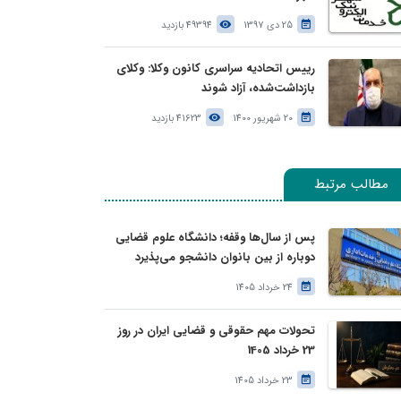
25 دی 1397
49394 بازدید
رییس اتحادیه سراسری کانون وکلا: وکلای
بازداشت‌شده، آزاد شوند
20 شهریور 1400
41623 بازدید
مطالب مرتبط
پس از سال‌ها وقفه؛ دانشگاه علوم قضایی
دوباره از بین بانوان دانشجو می‌پذیرد
24 خرداد 1405
تحولات مهم حقوقی و قضایی ایران در روز
23 خرداد 1405
23 خرداد 1405