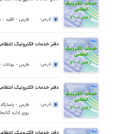
آدرس:
فارس - اقلید - شهرک 1 چهار راه بنیاد مسکن نبش 
دفتر خدمات الکترونیک انتظامی (پلیس+10) شماره 117523
آدرس:
فارس - بوانات 
دفتر خدمات الکترونیک انتظامی (پلیس+10) شماره 712292
آدرس:
فارس - پاسارگاد
روی اداره کتابخ
دفتر خدمات الکترونیک انتظامی (پلیس+10) شماره 913