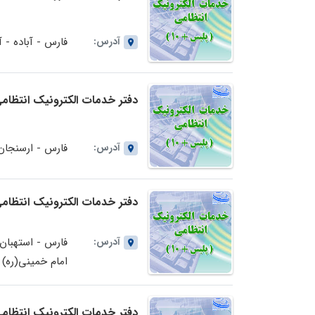
آدرس:
فارس - آباده - آ
دفتر خدمات الکترونیک انتظامی (پلیس+10) شماره 117291
آدرس:
فارس - ارسنجان 
دفتر خدمات الکترونیک انتظامی (پلیس+10) شماره 117321
آدرس:
فارس - استهبان
امام خمینی(ره)
دفتر خدمات الکترونیک انتظامی (پلیس+10) شماره 17521