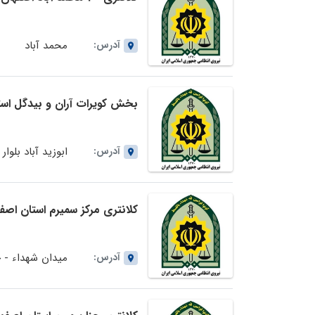
آدرس:
محمد آباد
بخش کویرات آران و بیدگل است
آدرس:
ابوزید آباد بلو
کلانتری مرکز سمیرم استان اصف
آدرس:
میدان شهداء - 