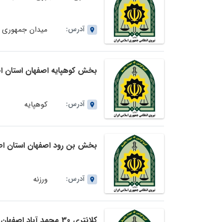
آدرس:
میدان جمهوری
بخش کوهپایه اصفهان استان ا
آدرس:
کوهپایه
بخش بن رود اصفهان استان اص
آدرس:
ورزنه
کلانتری 30 محمد آباد اصفهان استان اصفهان