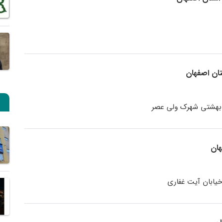
ان اصفهان
ار بهشتی شهرک ولی عصر
هان
خیابان آیت غفاری