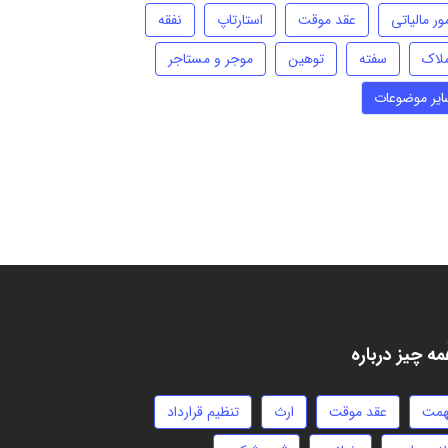
ور مالیاتی
عقد موقت
استارتاپ
نفقه
ملاک
سفته
توهین
موجر و مستاجر
ایر موضوعات
ه چیز درباره
همت
عقد موقت
ارث
تنظیم قرارداد