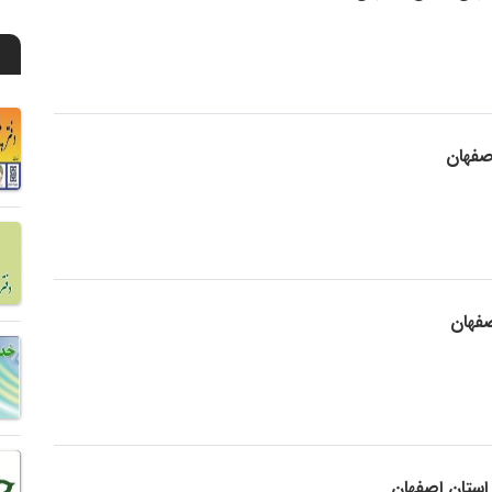
صفهان
فهان