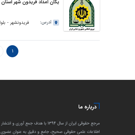
یگان امداد فریدون شهر استان 
آدرس:
فریدونشهر - بلوا
1
درباره ما
مرجع حقوقی ایران از سال 1394 با هدف جمع آوری و انتشار
اطلاعات علمی حقوقی صحیح، جامع و دقیق به عنوان عضوی ا