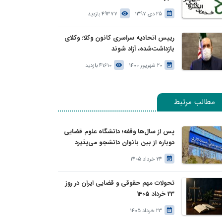
25 دی 1397
49377 بازدید
رییس اتحادیه سراسری کانون وکلا: وکلای
بازداشت‌شده، آزاد شوند
20 شهریور 1400
41610 بازدید
مطالب مرتبط
پس از سال‌ها وقفه؛ دانشگاه علوم قضایی
دوباره از بین بانوان دانشجو می‌پذیرد
24 خرداد 1405
تحولات مهم حقوقی و قضایی ایران در روز
23 خرداد 1405
23 خرداد 1405