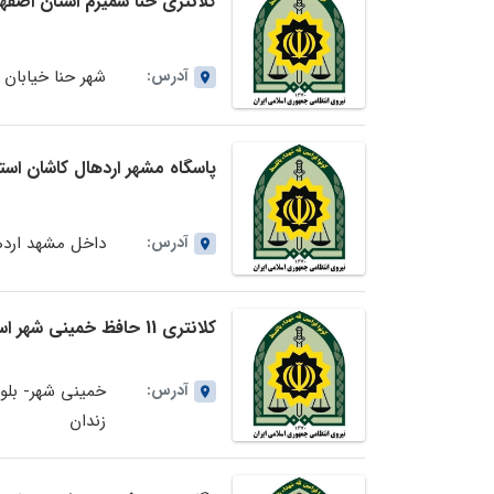
کلانتری حنا سمیرم استان اصفه
آدرس:
شهر حنا خیابان 
پاسگاه مشهر اردهال کاشان است
آدرس:
داخل مشهد ارده
کلانتری 11 حافظ خمینی شهر استان اصفهان
آدرس:
خمینی شهر- بلو
زندان