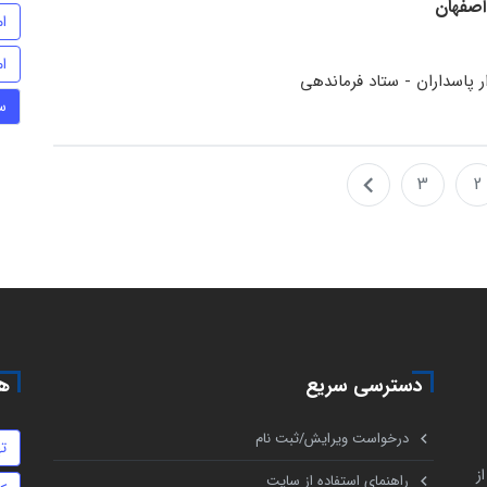
اصفهان
ام
ا
ر پاسداران - ستاد فرماندهی
س
3
2
دسترسی سریع
هم
درخواست ویرایش/ثبت نام
ت
ز
راهنمای استفاده از سایت