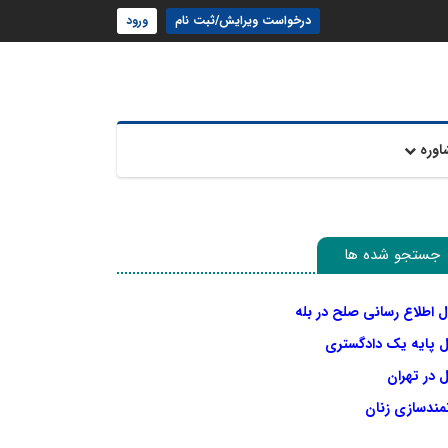
درخواست ویرایش/ثبت نام
ورود
اوره
جستجو شده ها
ل اطلاع رسانی صلح در بله
ل پایه یک دادگستری
 در تهران
نمندسازی زنان