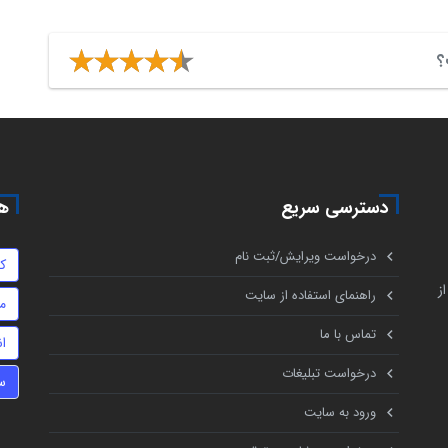
؟
دسترسی سریع
هم
درخواست ویرایش/ثبت نام
ک
ز
راهنمای استفاده از سایت
م
تماس با ما
ا
درخواست تبلیغات
س
ورود به سایت