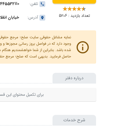
تلفن:
445532110
تعداد بازدید : 5206
آدرس:
خیابان انقل
نمایه مشاغل حقوقی سایت صلح؛ مرجع حقوقی ای
وجود دارد که در فواصل بروز رسانی مجوزها
شده باشد. بنابراین از شما خواهشمندیم هنگا
حاصل فرمایید. بدیهی است که صلح؛ مرجع حقوقی
درباره دفتر
برای تکمیل محتوای این قسم
شرح خدمات