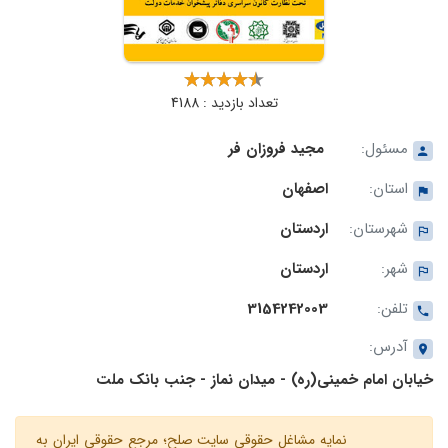
تعداد بازدید : 4188
مسئول:
مجید فروزان فر
استان:
اصفهان
شهرستان:
اردستان
شهر:
اردستان
تلفن:
3154242003
آدرس:
خیابان امام خمینی(ره) - میدان نماز - جنب بانک ملت
نمایه مشاغل حقوقی سایت صلح؛ مرجع حقوقی ایران به