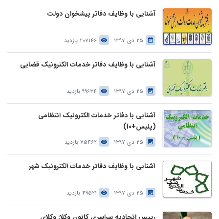
آشنایی با وظایف دفاتر پیشخوان دولت
25 دی 1397
207146 بازدید
آشنایی با وظایف دفاتر خدمات الکترونیک قضایی
25 دی 1397
99634 بازدید
آشنایی با دفاتر خدمات الکترونیک انتظامی
(پلیس+10)
25 دی 1397
75462 بازدید
آشنایی با وظایف دفاتر خدمات الکترونیک شهر
25 دی 1397
49521 بازدید
رییس اتحادیه سراسری کانون وکلا: وکلای