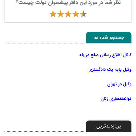
نظر شما در مورد این دفتر پیشخوان دولت چیست؟
جستجو شده ها
کانال اطلاع رسانی صلح در بله
وکیل پایه یک دادگستری
وکیل در تهران
توانمندسازی زنان
پربازدیدترین