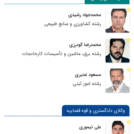
محمدجواد رشیدی
رشته کشاورزی و منابع طبیعی
محمدرضا گودرزی
رشته برق، ماشین و تأسیسات کارخانجات
مسعود غدیری
رشته امور ثبتی
وکلای دادگستری و قوه قضاییه
علی تیموری