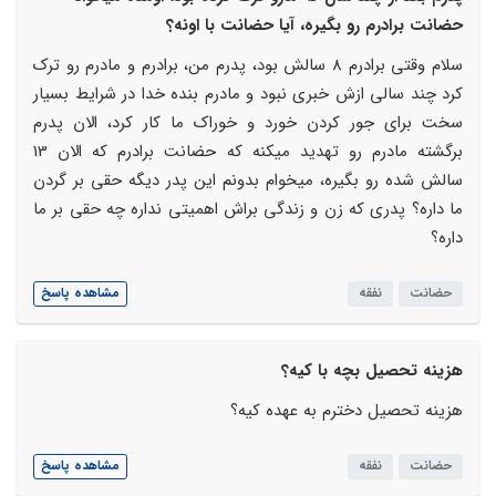
حضانت برادرم رو بگیره، آیا حضانت با اونه؟
سلام وقتی برادرم 8 سالش بود، پدرم من، برادرم و مادرم رو ترک
کرد چند سالی ازش خبری نبود و مادرم بنده خدا در شرایط بسیار
سخت برای جور کردن خورد و خوراک ما کار کرد، الان پدرم
برگشته مادرم رو تهدید میکنه که حضانت برادرم که الان 13
سالش شده رو بگیره، میخوام بدونم این پدر دیگه حقی بر گردن
ما داره؟ پدری که زن و زندگی براش اهمیتی نداره چه حقی بر ما
داره؟
حضانت
نفقه
مشاهده پاسخ
هزینه تحصیل بچه با کیه؟
هزینه تحصیل دخترم به عهده کیه؟
حضانت
نفقه
مشاهده پاسخ