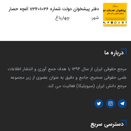
دفتر پیشخوان دولت شماره 73401036 آغچه حصار
چهارباغ
شهر:
درباره ما
مرجع حقوقی ایران از سال 1394 با هدف جمع آوری و انتشار اطلاعات
علمی حقوقی صحیح، جامع و دقیق به عنوان عضوی از زیر مجموعه
مرجع دانش ایران (سیویلیکا) فعالیت می کند.
دسترسی سریع