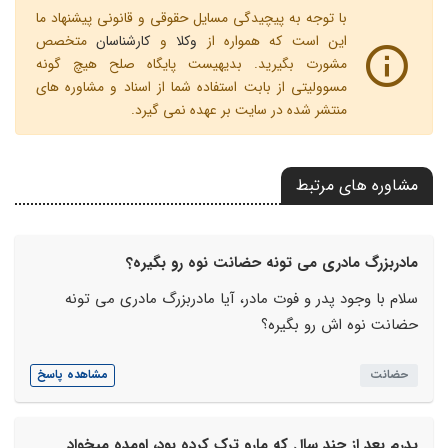
با توجه به پیچیدگی مسایل حقوقی و قانونی پیشنهاد ما
این است که همواره از
وکلا
و
کارشناسان
متخصص
مشورت بگیرید. بدیهیست پایگاه صلح هیچ گونه
مسوولیتی از بابت استفاده شما از اسناد و مشاوره های
منتشر شده در سایت بر عهده نمی گیرد.
مشاوره های مرتبط
مادربزرگ مادری می تونه حضانت نوه رو بگیره؟
سلام با وجود پدر و فوت مادر، آیا مادربزرگ مادری می تونه
حضانت نوه اش رو بگیره؟
حضانت
مشاهده پاسخ
پدرم بعد از چند سال که مارو ترک کرده بود، اومده میخواد