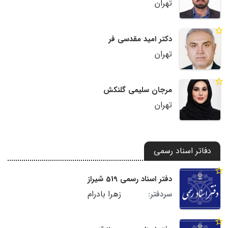
تهران
دکتر امید مقدسی فر
تهران
مرجان سلیمی گلنکش
تهران
دفاتر اسناد رسمی
دفتر اسناد رسمی 519 شیراز
زهرا بادرام
سردفتر: