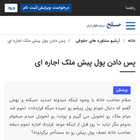
درخواست ویرایش/ثبت نام
ورود
راهنما
خانه
آرشیو مشاوره های حقوقی
پس دادن پول پیش ملک اجاره ای
پس دادن پول پیش ملک اجاره ای
پرسش
سلام صاحب خانه با وجود اینکه میدونه تمدید نمیکنه و بهش
گفتم که دنبال خونم پول پیشم رو نمیده میگه قراردادت تموم شد
میام ملک رو تحویل می گیرم و پولت رو تحویل میدم میخوام
بدونم مگر نباید 10 روز قبل از اینکه موعد قرارداد اجاره تموم دبشه
صاحب خانه نصف پول پیش رو به مستأجر برگردونه؟