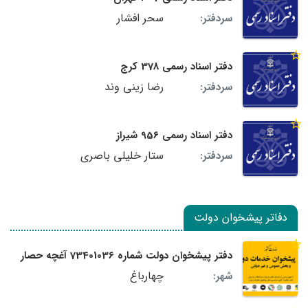
سحر افشار
سردفتر:
دفتر اسناد رسمی 378 کرج
رضا زینی وند
سردفتر:
دفتر اسناد رسمی 956 شیراز
ستار خلیلی باصری
سردفتر:
دفاتر پیشخوان دولت
دفتر پیشخوان دولت شماره 73401036 آغچه حصار
چهارباغ
شهر: