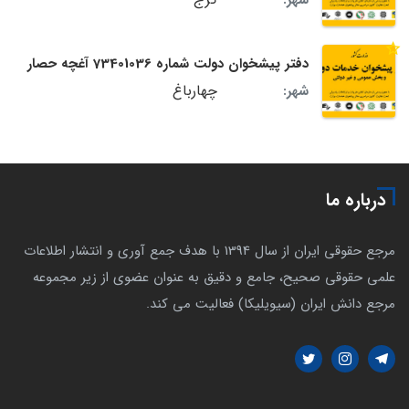
شهر:
دفتر پیشخوان دولت شماره 73401036 آغچه حصار
چهارباغ
شهر:
درباره ما
مرجع حقوقی ایران از سال 1394 با هدف جمع آوری و انتشار اطلاعات
علمی حقوقی صحیح، جامع و دقیق به عنوان عضوی از زیر مجموعه
مرجع دانش ایران (سیویلیکا) فعالیت می کند.