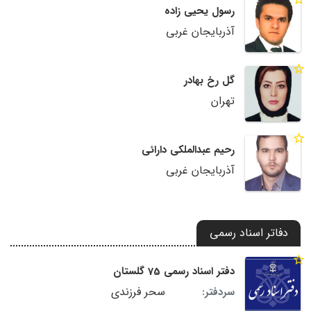
رسول یحیی زاده
آذربایجان غربی
گل رخ بهادر
تهران
رحیم عبدالملکی دارائی
آذربایجان غربی
دفاتر اسناد رسمی
دفتر اسناد رسمی 75 گلستان
سحر فرزندی
سردفتر: