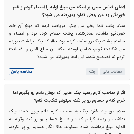
ادعای ضامن مبنی بر اینکه من مبلغ اولیه را امضاء کردم و قلم
خوردگی به من ربطی ندارد پذیرفته می شود؟
سلام وقت شما بخیر من چکی دریافت کردم که مبلغ آن خط
خوردگی داشت، صادرکننده پشت اصلاح کرده بود و امضاء و
ضامنم پشت چک رو امضاء کرده بود، حالا که چک برگشت خورده
من شکایت کردم، ضامن اومده میگه من مبلغ قبلی رو ضمانت
کردم نه تصحیح شده، این ادعا پذیرفته می شود؟
مطالبات مالی
چک
مشاهده پاسخ
اگر از صاحب کارم رسید چک هایی که بهش دادم رو بگیرم اما
خرج کنه و حسابم رو پر نکنه میتونم شکایت کنم؟
سلام من چند فقره چک به صاحب کارم دادم چون دسته چک
نداشت و رسید گرفتم که سر تاریخ حسابم رو پر کنه وگرنه به
اندازه مبلغ برداشت شده مسئوله، حالا انگار حسابم رو پر نکرده،