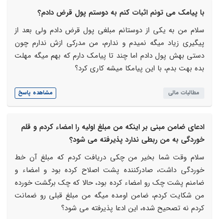
با پیامک می تونم اثبات کنم به دوستم پول قرض دادم؟
سلام من به یکی از دوستانم مبلغی پول قرض دادم ولی بعد از
پیگیری زیاد میگه نمیدم و ندارم، من مدرکی ازش ندارم چون
دستی بهش پول دادم اما چند تا پیامک دارم که بهم میگه مهلت
بده بهت بدم، با این پیامکا میشه کاری کرد؟
مطالبات مالی
مشاهده پاسخ
ادعای ضامن مبنی بر اینکه من مبلغ اولیه را امضاء کردم و قلم
خوردگی به من ربطی ندارد پذیرفته می شود؟
سلام وقت شما بخیر من چکی دریافت کردم که مبلغ آن خط
خوردگی داشت، صادرکننده پشت اصلاح کرده بود و امضاء و
ضامنم پشت چک رو امضاء کرده بود، حالا که چک برگشت خورده
من شکایت کردم، ضامن اومده میگه من مبلغ قبلی رو ضمانت
کردم نه تصحیح شده، این ادعا پذیرفته می شود؟