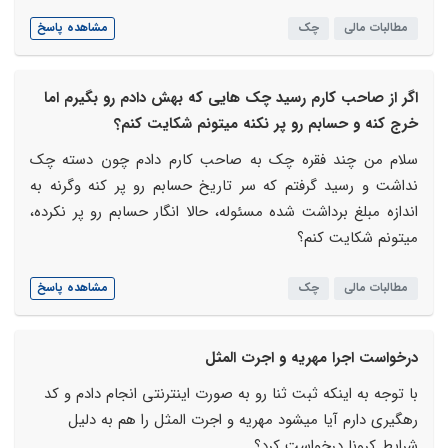
مطالبات مالی
چک
مشاهده پاسخ
اگر از صاحب کارم رسید چک هایی که بهش دادم رو بگیرم اما
خرج کنه و حسابم رو پر نکنه میتونم شکایت کنم؟
سلام من چند فقره چک به صاحب کارم دادم چون دسته چک
نداشت و رسید گرفتم که سر تاریخ حسابم رو پر کنه وگرنه به
اندازه مبلغ برداشت شده مسئوله، حالا انگار حسابم رو پر نکرده،
میتونم شکایت کنم؟
مطالبات مالی
چک
مشاهده پاسخ
درخواست اجرا مهریه و اجرت المثل
با توجه به اینکه ثبت ثنا رو به صورت اینترنتی انجام دادم و کد
رهگیری دارم آیا میشود مهریه و اجرت المثل را هم به دلیل
شرایط کرونا درخواست کرد؟