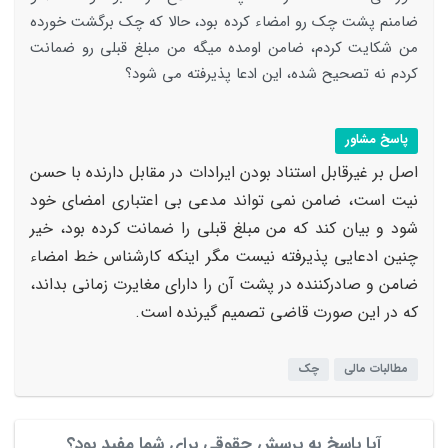
ضامنم پشت چک رو امضاء کرده بود، حالا که چک برگشت خورده
من شکایت کردم، ضامن اومده میگه من مبلغ قبلی رو ضمانت
کردم نه تصحیح شده، این ادعا پذیرفته می شود؟
پاسخ مشاور
اصل بر غیرقابل استناد بودن ایرادات در مقابل دارنده با حسن
نیت است، ضامن نمی تواند مدعی بی اعتباری امضای خود
شود و بیان کند که من مبلغ قبلی را ضمانت کرده بود، خیر
چنین ادعایی پذیرفته نیست مگر اینکه کارشناس خط امضاء
ضامن و صادرکننده در پشت آن را دارای مغایرت زمانی بداند،
که در این صورت قاضی تصمیم گیرنده است.
مطالبات مالی
چک
آیا پاسخ به پرسش حقوقی برای شما مفید بود؟