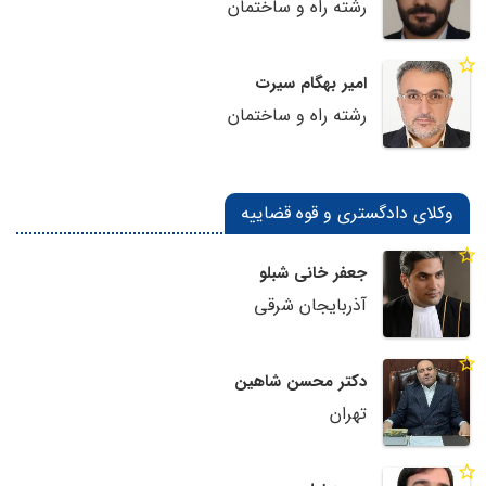
رشته راه و ساختمان
امیر بهگام سیرت
رشته راه و ساختمان
وکلای دادگستری و قوه قضاییه
جعفر خانی شبلو
آذربایجان شرقی
دکتر محسن شاهین
تهران