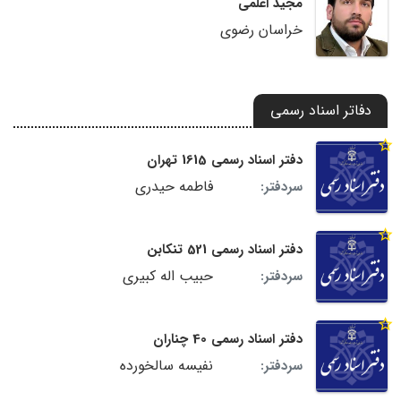
مجید اعلمی
خراسان رضوی
دفاتر اسناد رسمی
دفتر اسناد رسمی 1615 تهران
فاطمه حیدری
سردفتر:
دفتر اسناد رسمی 521 تنکابن
حبیب اله کبیری
سردفتر:
دفتر اسناد رسمی 40 چناران
نفیسه سالخورده
سردفتر: