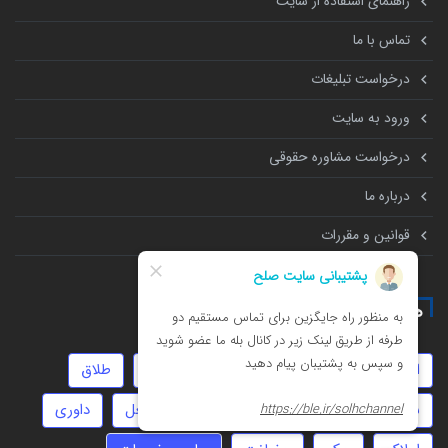
راهنمای استفاده از سایت
تماس با ما
درخواست تبلیغات
ورود به سایت
درخواست مشاوره حقوقی
درباره ما
قوانین و مقررات
همه چیز درباره
انحصار وراثت
امور مالیاتی
عقد دائم
طلاق
سفته
خیانت
موجر و مستاجر
جعل
داوری