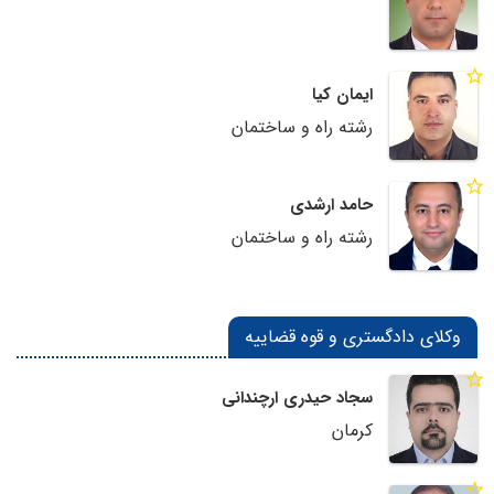
ایمان کیا
رشته راه و ساختمان
حامد ارشدی
رشته راه و ساختمان
وکلای دادگستری و قوه قضاییه
سجاد حیدری ارچندانی
کرمان