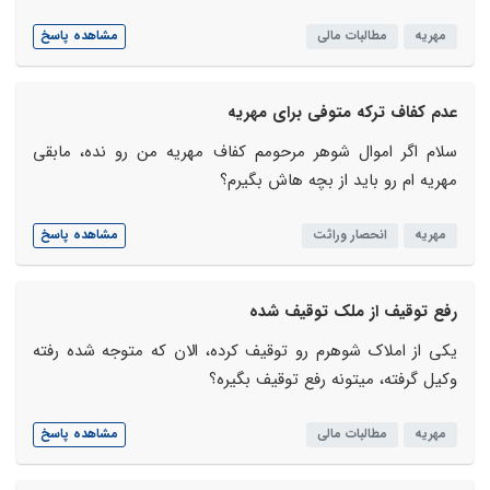
مهریه
مطالبات مالی
مشاهده پاسخ
عدم کفاف ترکه متوفی برای مهریه
سلام اگر اموال شوهر مرحومم کفاف مهریه من رو نده، مابقی
مهریه ام رو باید از بچه هاش بگیرم؟
مهریه
انحصار وراثت
مشاهده پاسخ
رفع توقیف از ملک توقیف شده
یکی از املاک شوهرم رو توقیف کرده، الان که متوجه شده رفته
وکیل گرفته، میتونه رفع توقیف بگیره؟
مهریه
مطالبات مالی
مشاهده پاسخ