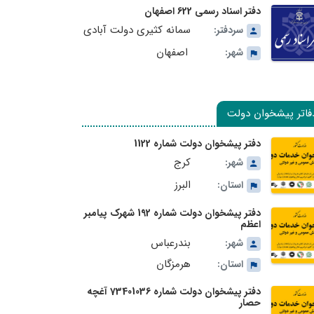
دفتر اسناد رسمی 622 اصفهان
سمانه کثیری دولت آبادی
سردفتر:
اصفهان
شهر:
فاتر پیشخوان دولت
دفتر پیشخوان دولت شماره 1122
کرج
شهر:
البرز
استان:
دفتر پیشخوان دولت شماره 192 شهرک پیامبر
اعظم
بندرعباس
شهر:
هرمزگان
استان:
دفتر پیشخوان دولت شماره 73401036 آغچه
حصار