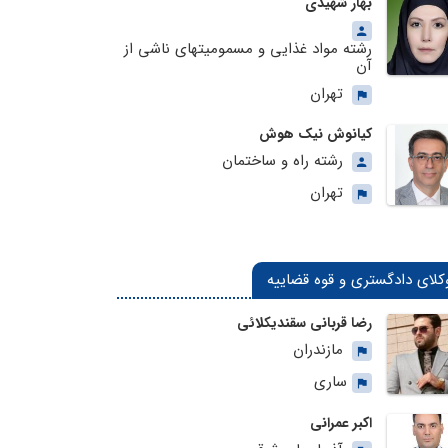
بهار شهیدی
رشته مواد غذایی و مسمومیتهای ناشی از
آن
تهران
کیانوش نیک هوش
رشته راه و ساختمان
تهران
کلای دادگستری و قوه قضاییه
رضا قربانی سقندیکلائی
مازندران
ساری
اکبر عمرانی