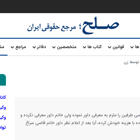
ها
قوانین
کتاب ها
متخصصین
دفاتر
مراجع
مش
 توسط زن
کانا
وکی
ی طرفین را ملزم به معرفی داور نموده ولی خانم داور معرفی نکرده و
وکیل
ه با هزینه خودش کرده، آیا بعد از اعلام نظر داور خانم قاضی سراغ
توا