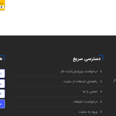
دسترسی سریع
هم
درخواست ویرایش/ثبت نام
تن
ز
راهنمای استفاده از سایت
م
تماس با ما
ا
درخواست تبلیغات
س
ورود به سایت