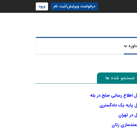
درخواست ویرایش/ثبت نام
ورود
اوره
جستجو شده ها
ل اطلاع رسانی صلح در بله
ل پایه یک دادگستری
 در تهران
نمندسازی زنان