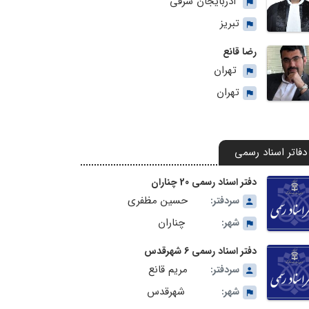
آذربایجان شرقی
تبریز
رضا قانع
تهران
تهران
دفاتر اسناد رسمی
دفتر اسناد رسمی 20 چناران
حسین مظفری
سردفتر:
چناران
شهر:
دفتر اسناد رسمی 6 شهرقدس
مریم قانع
سردفتر:
شهرقدس
شهر: