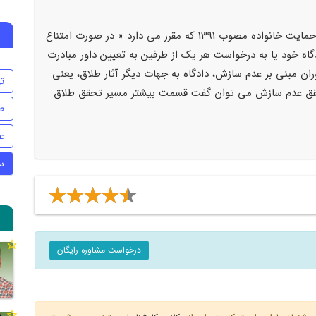
مستند به بخش دوم تبصره 2 ماده 28 قانون حمایت خانواده مصوب 1391 که مقرر می دارد « در صورت امتناع
ادگاه خود یا به درخواست هر یک از طرفین به تعیین داور مبادرت
ان مبنی بر عدم سازش، دادگاه به جهات دیگر آثار طلاق، یعنی
ت
ت تحقق عدم سازش می توان گفت قسمت بیشتر مسیر تحقق طلاق
ط
ع
س
درخواست مشاوره رایگان