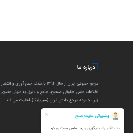
درباره ما
مرجع حقوقی ایران از سال 1394 با هدف جمع آوری و انتشار
اطلاعات علمی حقوقی صحیح، جامع و دقیق به عنوان عضوی ا
زیر مجموعه مرجع دانش ایران (سیویلیکا) فعالیت می کند.