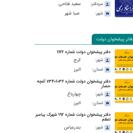
سعید فتاحی
سردفتر:
صبا شهر
شهر:
فاتر پیشخوان دولت
دفتر پیشخوان دولت شماره 1122
کرج
شهر:
البرز
استان:
دفتر پیشخوان دولت شماره 73401036 آغچه
حصار
چهارباغ
شهر:
البرز
استان:
دفتر پیشخوان دولت شماره 192 شهرک پیامبر
اعظم
بندرعباس
شهر: