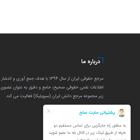
درباره ما
مرجع حقوقی ایران از سال 1394 با هدف جمع آوری و انتشار
اطلاعات علمی حقوقی صحیح، جامع و دقیق به عنوان عضوی ا
زیر مجموعه مرجع دانش ایران (سیویلیکا) فعالیت می کند.