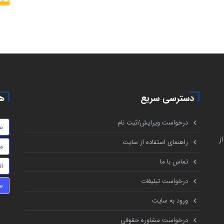
دسترسی سریع
هم
درخواست ویرایش/ثبت نام
س
ز
راهنمای استفاده از سایت
م
تماس با ما
ا
درخواست تبلیغات
س
ورود به سایت
درخواست مشاوره حقوقی