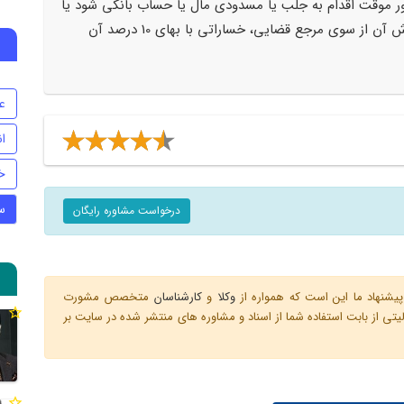
ر موقت اقدام به جلب یا مسدودی مال یا حساب بانکی شود یا
از انجام کاری ممانعت کند، باید از بابت پذیرش آن از سوی مرجع قضایی، خساراتی با بهای 10 درصد آن
ع
ا
خ
س
درخواست مشاوره رایگان
یشنهاد ما این است که همواره از
وکلا
و
کارشناسان
متخصص مشورت
ی از بابت استفاده شما از اسناد و مشاوره های منتشر شده در سایت بر