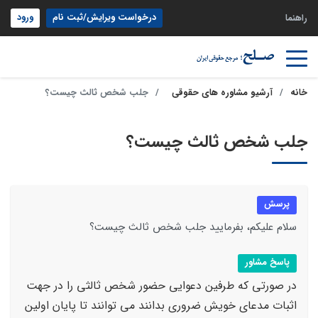
درخواست ویرایش/ثبت نام
ورود
راهنما
خانه
آرشیو مشاوره های حقوقی
جلب شخص ثالث چیست؟
جلب شخص ثالث چیست؟
پرسش
سلام علیکم، بفرمایید جلب شخص ثالث چیست؟
پاسخ مشاور
در صورتی که طرفین دعوایی حضور شخص ثالثی را در جهت
اثبات مدعای خویش ضروری بدانند می توانند تا پایان اولین