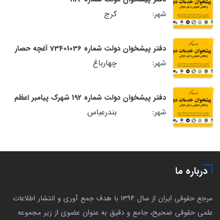
کرج
شهر:
دفتر پیشخوان دولت شماره 73401036 آغچه حصار
چهارباغ
شهر:
دفتر پیشخوان دولت شماره 192 شهرک پیامبر اعظم
بندرعباس
شهر:
درباره ما
مرجع حقوقی ایران از سال 1394 با هدف جمع آوری و انتشار اطلاعات
علمی حقوقی صحیح، جامع و دقیق به عنوان عضوی از زیر مجموعه