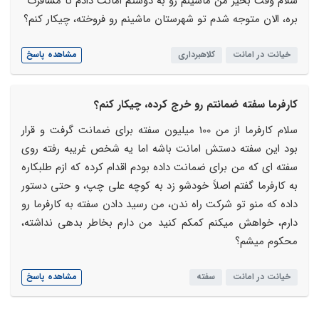
سلام وقت بخیر من ماشینم رو به دوستم امانت دادم تا مسافرت
بره، الان متوجه شدم تو شهرستان ماشینم رو فروخته، چیکار کنم؟
خیانت در امانت
کلاهبرداری
مشاهده پاسخ
کارفرما سفته ضمانتم رو خرج کرده، چیکار کنم؟
سلام کارفرما از من 100 میلیون سفته برای ضمانت گرفت و قرار
بود این سفته دستش امانت باشه اما یه شخص غریبه رفته روی
سفته ای که من برای ضمانت داده بودم اقدام کرده که ازم طلبکاره
به کارفرما گفتم اصلاً خودشو زد به کوچه علی چپ، و حتی دستور
داده که منو تو شرکت راه ندن، من رسید دادن سفته به کارفرما رو
دارم، خواهش میکنم کمکم کنید من دارم بخاطر بدهی نداشته،
محکوم میشم؟
خیانت در امانت
سفته
مشاهده پاسخ