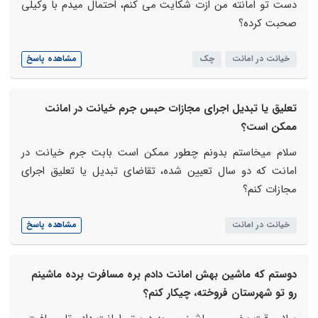
دست تو امانته من ازت شکایت می کنم، احتمال میدم با وکیلی
صحبت کرده؟
خیانت در امانت
چک
مشاهده پاسخ
تعلیق یا تبدیل اجرای مجازات حبس جرم خیانت در امانت
ممکن است؟
سلام میخاستم بدونم چطور ممکن است بابت جرم خیانت در
امانت که دو سال تعیین شده، تقاضای تبدیل یا تعلیق اجرای
مجازات کنم؟
خیانت در امانت
مشاهده پاسخ
دوستم که ماشین بهش امانت دادم بره مسافرت برده ماشینم
رو تو شهرستان فروخته، چیکار کنم؟