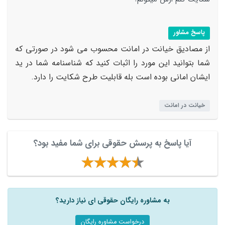
پاسخ مشاور
از مصادیق خیانت در امانت محسوب می شود در صورتی که
شما بتوانید این مورد را اثبات کنید که شناسنامه شما در ید
ایشان امانی بوده است بله قابلیت طرح شکایت را دارد.
خیانت در امانت
آیا پاسخ به پرسش حقوقی برای شما مفید بود؟
به مشاوره رایگان حقوقی ای نیاز دارید؟
درخواست مشاوره رایگان