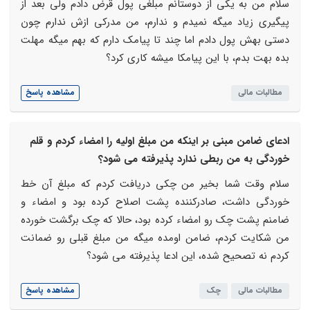
سلام من به یکی از دوستانم مبلغی پول قرض دادم ولی بعد از
پیگیری زیاد میگه نمیدم و ندارم، من مدرکی ازش ندارم چون
دستی بهش پول دادم اما چند تا پیامک دارم که بهم میگه مهلت
بده بهت بدم، با این پیامکا میشه کاری کرد؟
مطالبات مالی
مشاهده پاسخ
ادعای ضامن مبنی بر اینکه من مبلغ اولیه را امضاء کردم و قلم
خوردگی به من ربطی ندارد پذیرفته می شود؟
سلام وقت شما بخیر من چکی دریافت کردم که مبلغ آن خط
خوردگی داشت، صادرکننده پشت اصلاح کرده بود و امضاء و
ضامنم پشت چک رو امضاء کرده بود، حالا که چک برگشت خورده
من شکایت کردم، ضامن اومده میگه من مبلغ قبلی رو ضمانت
کردم نه تصحیح شده، این ادعا پذیرفته می شود؟
مطالبات مالی
چک
مشاهده پاسخ