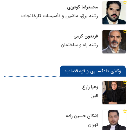
محمدرضا گودرزی
رشته برق، ماشین و تأسیسات کارخانجات
فریدون کرمی
رشته راه و ساختمان
وکلای دادگستری و قوه قضاییه
زهرا زارع
البرز
اشکان حسین زاده
تهران