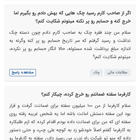
اگر از صاحب کارم رسید چک هایی که بهش دادم رو بگیرم اما
خرج کنه و حسابم رو پر نکنه میتونم شکایت کنم؟
سلام من چند فقره چک به صاحب کارم دادم چون دسته چک
نداشت و رسید گرفتم که سر تاریخ حسابم رو پر کنه وگرنه به
اندازه مبلغ برداشت شده مسئوله، حالا انگار حسابم رو پر نکرده،
میتونم شکایت کنم؟
مطالبات مالی
چک
مشاهده پاسخ
کارفرما سفته ضمانتم رو خرج کرده، چیکار کنم؟
سلام کارفرما از من 100 میلیون سفته برای ضمانت گرفت و قرار
بود این سفته دستش امانت باشه اما یه شخص غریبه رفته روی
سفته ای که من برای ضمانت داده بودم اقدام کرده که ازم طلبکاره
به کارفرما گفتم اصلاً خودشو زد به کوچه علی چپ، و حتی دستور
داده که منو تو شرکت راه ندن، من رسید دادن سفته به کارفرما رو