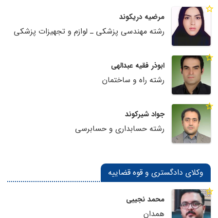
مرضیه دریکوند
رشته مهندسی پزشکی ـ لوازم و تجهیزات پزشکی
ابوذر فقیه عبدالهی
رشته راه و ساختمان
جواد شیرکوند
رشته حسابداری و حسابرسی
وکلای دادگستری و قوه قضاییه
محمد نجیبی
همدان