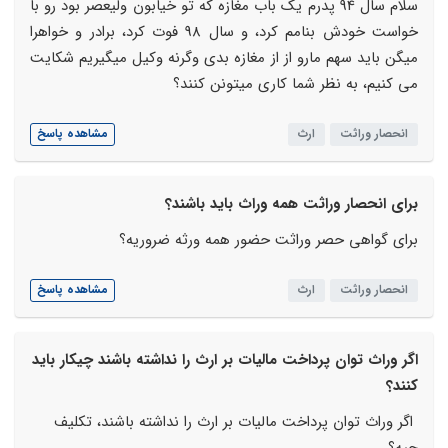
سلام سال 94 پدرم یک باب مغازه که تو خیابون ولیعصر بود رو با
خواست خودش بنامم کرد، و سال 98 فوت کرد، برادر و خواهرا
میگن باید سهم مارو از از مغازه بدی وگرنه وکیل میگیریم شکایت
می کنیم، به نظر شما کاری میتونن کنند؟
انحصار وراثت
ارث
مشاهده پاسخ
برای انحصار وراثت همه وراث باید باشند؟
برای گواهی حصر وراثت حضور همه ورثه ضروریه؟
انحصار وراثت
ارث
مشاهده پاسخ
اگر وراث توان پرداخت مالیات بر ارث را نداشته باشند چیکار باید
کنند؟
اگر وراث توان پرداخت مالیات بر ارث را نداشته باشند، تکلیف