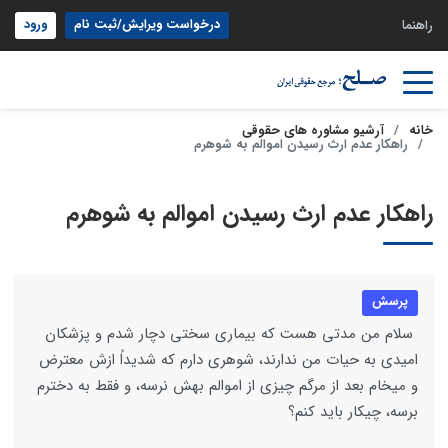
درخواست ویرایش/ثبت نام
ورود
راهنما
خانه
آرشیو مشاوره های حقوقی
راهکار عدم ارث رسیدن اموالم به شوهرم
راهکار عدم ارث رسیدن اموالم به شوهرم
پرسش
سلام من مدتی هست که بیماری سختی دچار شدم و پزشکان
امیدی به حیات من ندارند، شوهری دارم که شدیداً ازش معترض
و میخام بعد از مرگم چیزی از اموالم بهش نرسه، و فقط به دخترم
برسه، چیکار باید کنم؟