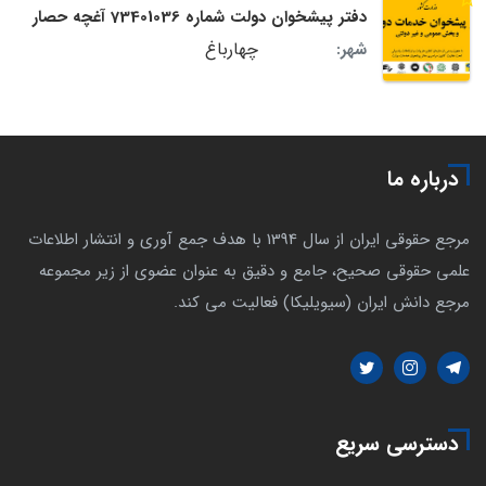
دفتر پیشخوان دولت شماره 73401036 آغچه حصار
چهارباغ
شهر:
درباره ما
مرجع حقوقی ایران از سال 1394 با هدف جمع آوری و انتشار اطلاعات
علمی حقوقی صحیح، جامع و دقیق به عنوان عضوی از زیر مجموعه
مرجع دانش ایران (سیویلیکا) فعالیت می کند.
دسترسی سریع