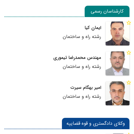
کارشناسان رسمی
ایمان کیا
رشته راه و ساختمان
مهندس محمدرضا تیموری
رشته راه و ساختمان
امیر بهگام سیرت
رشته راه و ساختمان
وکلای دادگستری و قوه قضاییه