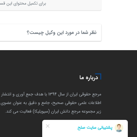
برای تکمیل محتوای این قسم
نظر شما در مورد این وکیل چیست؟
درباره ما
مرجع حقوقی ایران از سال 1394 با هدف جمع آوری و انتشار
اطلاعات علمی حقوقی صحیح، جامع و دقیق به عنوان عضوی ا
زیر مجموعه مرجع دانش ایران (سیویلیکا) فعالیت می کند.