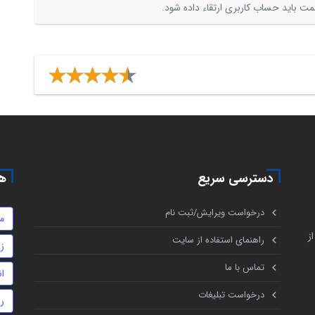
ت باید حساب کاربری ارتقاء داده شود.
دسترسی سریع
هم
درخواست ویرایش/ثبت نام
م
ز
راهنمای استفاده از سایت
ز
تماس با ما
ا
درخواست تبلیغات
ر