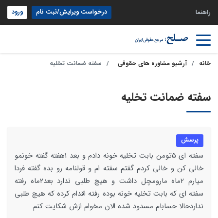
درخواست ویرایش/ثبت نام
ورود
راهنما
خانه
آرشیو مشاوره های حقوقی
سفته ضمانت تخلیه
سفته ضمانت تخلیه
پرسش
سفته ای 5تومن بابت تخلیه خونه دادم و بعد 1هفته گفته خونمو
خالی کن و خالی کردم گفتم سفته ام و قولنامه رو بده گفته فردا
میارم 2ماه مارومچل داشت و هیچ طلبی ندارد بعد2ماه رفته
سفته ای که بابت تخلیه خونه بوده رفته اقدام کرده که هیچ طلبی
نداردحالا حسابام مسدود شده الان مخوام ازش شکایت کنم