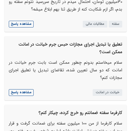
30میلیون تومان، احتمال میدم در تاریخ سررسید نتونم سفته رو
بدم، اگر ازم شکایت کنه از طریق ثنا بهم ابلاغ میشه؟
سفته
مطالبات مالی
مشاهده پاسخ
تعلیق یا تبدیل اجرای مجازات حبس جرم خیانت در امانت
ممکن است؟
سلام میخاستم بدونم چطور ممکن است بابت جرم خیانت در
امانت که دو سال تعیین شده، تقاضای تبدیل یا تعلیق اجرای
مجازات کنم؟
خیانت در امانت
مشاهده پاسخ
کارفرما سفته ضمانتم رو خرج کرده، چیکار کنم؟
سلام کارفرما از من 100 میلیون سفته برای ضمانت گرفت و قرار