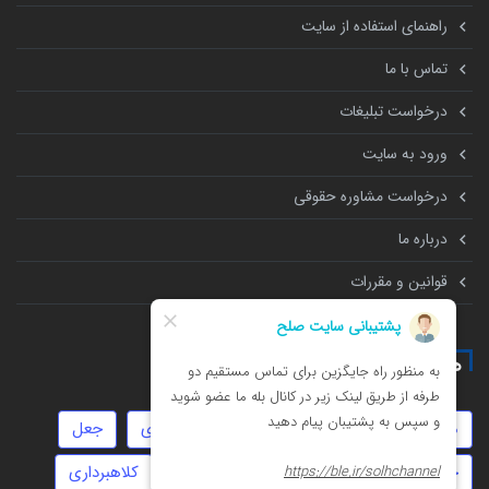
راهنمای استفاده از سایت
تماس با ما
درخواست تبلیغات
ورود به سایت
درخواست مشاوره حقوقی
درباره ما
قوانین و مقررات
همه چیز درباره
موجر و مستاجر
انحصار وراثت
زورگیری
جعل
خیانت
تهمت
سفته
حضانت
کلاهبرداری