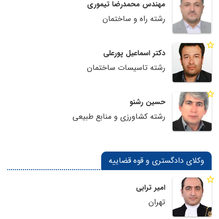
مهندس محمدرضا تیموری
رشته راه و ساختمان
دکتر اسماعیل پورعلی
رشته تاسیسات ساختمان
حسین رشنو
رشته کشاورزی و منابع طبیعی
وکلای دادگستری و قوه قضاییه
امیر ترابی
تهران