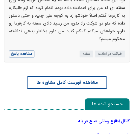
بود این سفته دستش امانت باشه اما یه شخص غریبه رفته روی
سفته ای که من برای ضمانت داده بودم اقدام کرده که ازم طلبکاره
به کارفرما گفتم اصلاً خودشو زد به کوچه علی چپ، و حتی دستور
داده که منو تو شرکت راه ندن، من رسید دادن سفته به کارفرما رو
دارم، خواهش میکنم کمکم کنید من دارم بخاطر بدهی نداشته،
محکوم میشم؟
خیانت در امانت
سفته
مشاهده پاسخ
مشاهده فهرست کامل مشاوره ها
جستجو شده ها
کانال اطلاع رسانی صلح در بله