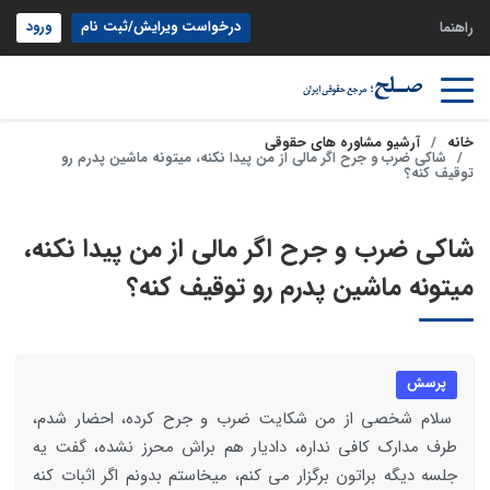
درخواست ویرایش/ثبت نام
ورود
راهنما
خانه
آرشیو مشاوره های حقوقی
شاکی ضرب و جرح اگر مالی از من پیدا نکنه، میتونه ماشین پدرم رو
توقیف کنه؟
شاکی ضرب و جرح اگر مالی از من پیدا نکنه،
میتونه ماشین پدرم رو توقیف کنه؟
پرسش
سلام شخصی از من شکایت ضرب و جرح کرده، احضار شدم،
طرف مدارک کافی نداره، دادیار هم براش محرز نشده، گفت یه
جلسه دیگه براتون برگزار می کنم، میخاستم بدونم اگر اثبات کنه