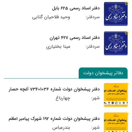
دفتر اسناد رسمی 625 بابل
وحید فلاحیان گتابی
سردفتر:
دفتر اسناد رسمی 427 تهران
مینا بختیاری
سردفتر:
دفاتر پیشخوان دولت
دفتر پیشخوان دولت شماره 73401036 آغچه حصار
چهارباغ
شهر:
دفتر پیشخوان دولت شماره 192 شهرک پیامبر اعظم
بندرعباس
شهر: