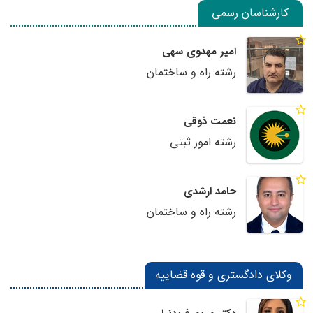
کارشناسان رسمی
امیر مهدوی سهی
رشته راه و ساختمان
نعمت ذوقی
رشته امور ثبتی
حامد ارشدی
رشته راه و ساختمان
وکلای دادگستری و قوه قضاییه