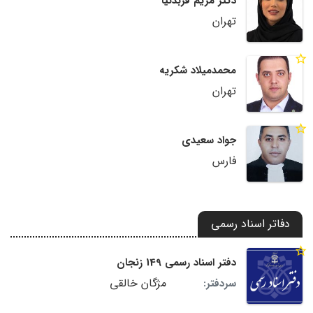
دکتر مریم فربدنیا
تهران
محمدمیلاد شکریه
تهران
جواد سعیدی
فارس
دفاتر اسناد رسمی
دفتر اسناد رسمی 149 زنجان
مژگان خالقی
سردفتر: