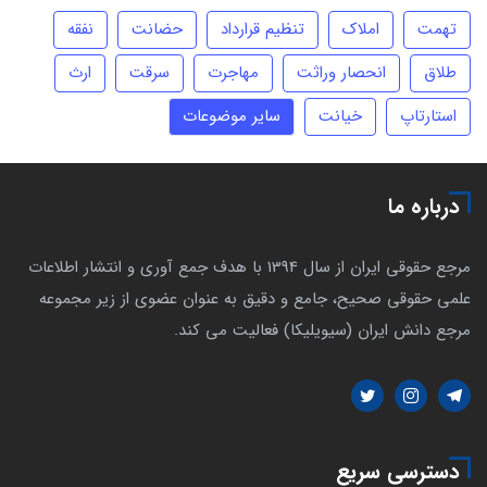
تهمت
املاک
تنظیم قرارداد
حضانت
نفقه
طلاق
انحصار وراثت
مهاجرت
سرقت
ارث
استارتاپ
خیانت
سایر موضوعات
درباره ما
مرجع حقوقی ایران از سال 1394 با هدف جمع آوری و انتشار اطلاعات
علمی حقوقی صحیح، جامع و دقیق به عنوان عضوی از زیر مجموعه
مرجع دانش ایران (سیویلیکا) فعالیت می کند.
دسترسی سریع