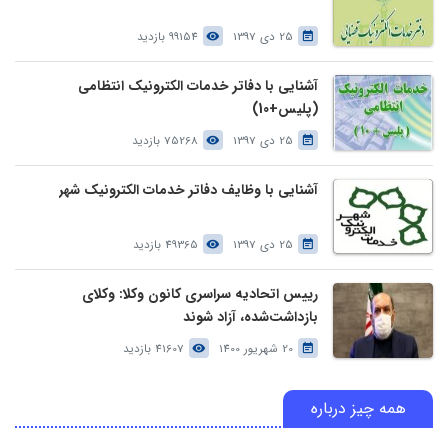
25 دی 1397
99154 بازدید
آشنایی با دفاتر خدمات الکترونیک انتظامی
(پلیس+10)
25 دی 1397
75268 بازدید
آشنایی با وظایف دفاتر خدمات الکترونیک شهر
25 دی 1397
49365 بازدید
رییس اتحادیه سراسری کانون وکلا: وکلای
بازداشت‌شده، آزاد شوند
20 شهریور 1400
41607 بازدید
همه چیز درباره