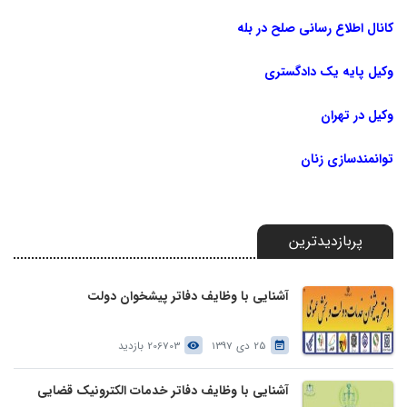
کانال اطلاع رسانی صلح در بله
وکیل پایه یک دادگستری
وکیل در تهران
توانمندسازی زنان
پربازدیدترین
آشنایی با وظایف دفاتر پیشخوان دولت
25 دی 1397
206703 بازدید
آشنایی با وظایف دفاتر خدمات الکترونیک قضایی