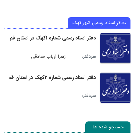
دفاتر اسناد رسمی شهر کهک
دفتر اسناد رسمی شماره 1کهک در استان قم
زهرا ارباب صادقی
سردفتر:
دفتر اسناد رسمی شماره 2کهک در استان قم
سردفتر:
جستجو شده ها