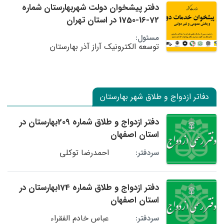
دفتر پیشخوان دولت شهربهارستان شماره
72-16-1750 در استان تهران
مسئول:
توسعه الکترونیک آراز آذر بهارستان
دفاتر ازدواج و طلاق شهر بهارستان
دفتر ازدواج و طلاق شماره 209بهارستان در
استان اصفهان
احمدرضا توکلی
سردفتر:
دفتر ازدواج و طلاق شماره 174بهارستان در
استان اصفهان
عباس خادم الفقراء
سردفتر: