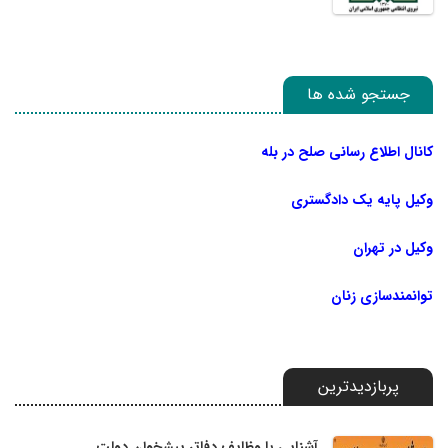
جستجو شده ها
کانال اطلاع رسانی صلح در بله
وکیل پایه یک دادگستری
وکیل در تهران
توانمندسازی زنان
پربازدیدترین
آشنایی با وظایف دفاتر پیشخوان دولت