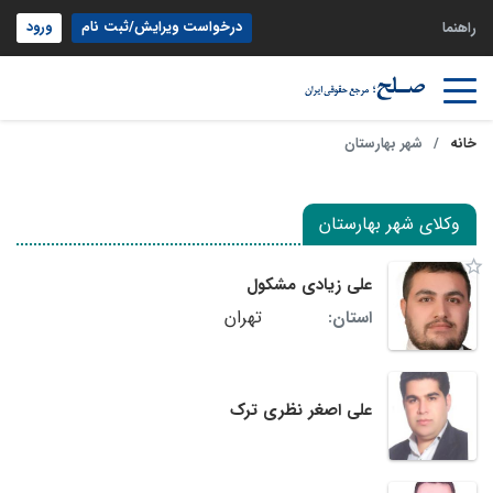
درخواست ویرایش/ثبت نام
ورود
راهنما
خانه
شهر بهارستان
وکلای شهر بهارستان
علی زیادی مشکول
تهران
استان:
علی اصغر نظری ترک