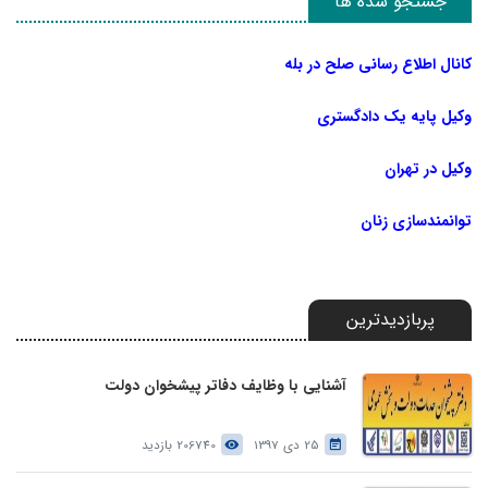
جستجو شده ها
کانال اطلاع رسانی صلح در بله
وکیل پایه یک دادگستری
وکیل در تهران
توانمندسازی زنان
پربازدیدترین
آشنایی با وظایف دفاتر پیشخوان دولت
25 دی 1397
206740 بازدید