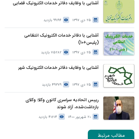
آشنایی با وظایف دفاتر خدمات الکترونیک قضایی
25 دی 1397
99194 بازدید
آشنایی با دفاتر خدمات الکترونیک انتظامی
(پلیس+10)
25 دی 1397
75282 بازدید
آشنایی با وظایف دفاتر خدمات الکترونیک شهر
25 دی 1397
49379 بازدید
رییس اتحادیه سراسری کانون وکلا: وکلای
بازداشت‌شده، آزاد شوند
20 شهریور 1400
41614 بازدید
مطالب مرتبط